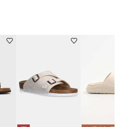
Tabela rozmiarów