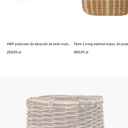
HAY pokrywa do skrzynki ze stali malowanej proszkowo 53 x 34,5 cm
259,99 zł
859,99 zł