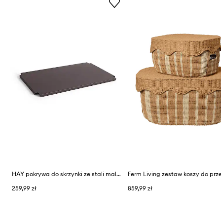
HAY pokrywa do skrzynki ze stali malowanej proszkowo 53 x 34,5 cm
259,99 zł
859,99 zł