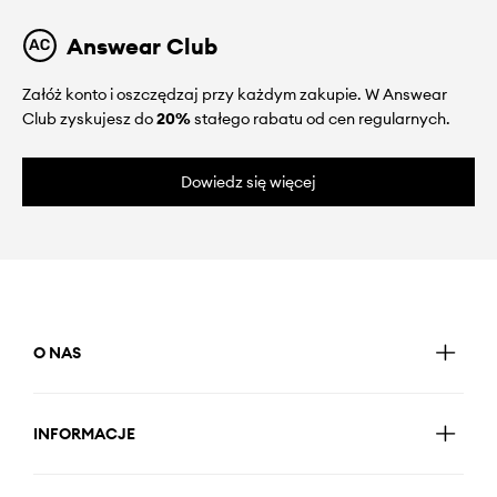
Answear Club
Załóż konto i oszczędzaj przy każdym zakupie. W Answear
Club zyskujesz do
20%
stałego rabatu od cen regularnych.
Dowiedz się więcej
O NAS
INFORMACJE