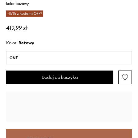
kolor beżowy
-15% z kodem: OFF*
419,99 zł
Kolor:
beżowy
ONE
Dodaj do koszyka