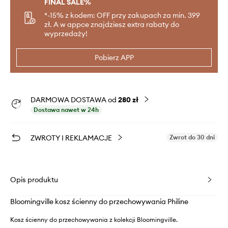
FINAL SALE%
*-15% z kodem: OFF przy zakupach za min. 399
zł. A w appce znajdziesz extra rabaty do
wyprzedaży!
Pobierz APP
DARMOWA DOSTAWA od
280 zł
Dostawa nawet w 24h
ZWROTY I REKLAMACJE
Zwrot do 30 dni
Opis produktu
Bloomingville kosz ścienny do przechowywania Philine
Kosz ścienny do przechowywania z kolekcji Bloomingville.