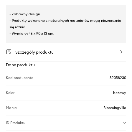
- Zabawny design.
- Produkty wykonane z naturalnych materiałów mogą nieznacznie
się różnić.
- Wymiary: 46 x 90 x 13 cm.
Szczegóły produktu
Dane produktu
Kod producenta
82058230
Kolor
beżowy
Marka
Bloomingville
ID Produktu