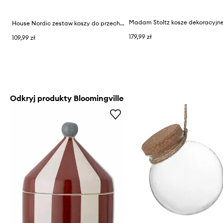
House Nordic zestaw koszy do przechowywania Teixo 3-pack
179,99 zł
109,99 zł
Odkryj produkty Bloomingville