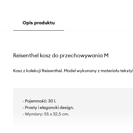
Opis produktu
Reisenthel kosz do przechowywania M
Kosz z kolekcji Reisenthel. Model wykonany z materiału teksty
- Pojemność: 30 l.
- Prosty i elegancki design.
- Wymiary: 55 x 32,5 cm.