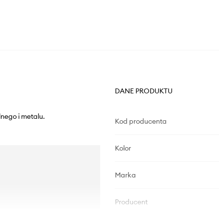
DANE PRODUKTU
lnego i metalu.
Kod producenta
Kolor
Marka
Producent