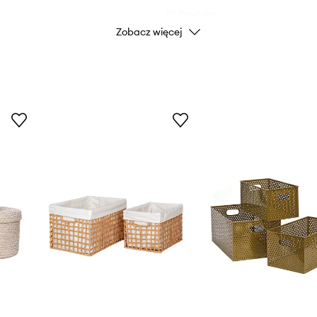
ID Produktu
Zobacz więcej