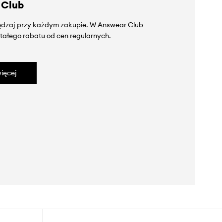
 Club
zędzaj przy każdym zakupie. W Answear Club
tałego rabatu od cen regularnych.
ięcej