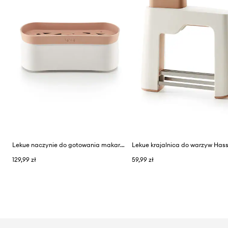
Lekue naczynie do gotowania makaronu w mikrofali 28 cm
129,99 zł
59,99 zł