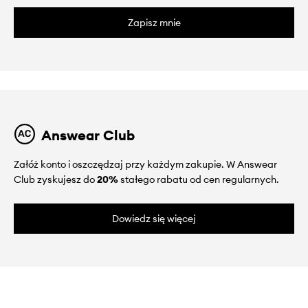
Zapisz mnie
Answear Club
Załóż konto i oszczędzaj przy każdym zakupie. W Answear
Club zyskujesz do
20%
stałego rabatu od cen regularnych.
Dowiedz się więcej