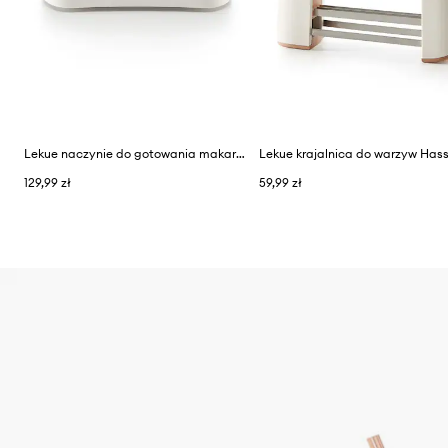
Lekue naczynie do gotowania makaronu w mikrofali 28 cm
129,99 zł
59,99 zł