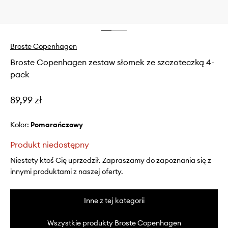
Broste Copenhagen
Broste Copenhagen zestaw słomek ze szczoteczką 4-
pack
89,99 zł
Kolor:
pomarańczowy
Produkt niedostępny
Niestety ktoś Cię uprzedził. Zapraszamy do zapoznania się z
innymi produktami z naszej oferty.
Inne z tej kategorii
Wszystkie produkty Broste Copenhagen