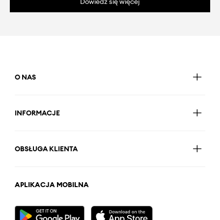
Dowiedz się więcej
O NAS
INFORMACJE
OBSŁUGA KLIENTA
APLIKACJA MOBILNA