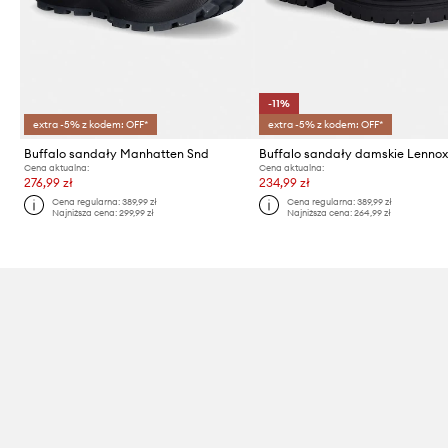
-11%
extra -5% z kodem: OFF*
extra -5% z kodem: OFF*
Buffalo sandały Manhatten Snd
Cena aktualna:
Cena aktualna:
276,99 zł
234,99 zł
Cena regularna:
389,99 zł
Cena regularna:
389,99 zł
Najniższa cena:
299,99 zł
Najniższa cena:
264,99 zł