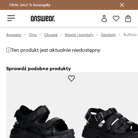
FINAL SALE %
Szczegóły
Oszczędzaj z Answear Club >
Answear
Ona
Obuwie
Klapki i sandały
Sandały
Ten produkt jest aktualnie niedostępny
Sprawdź podobne produkty