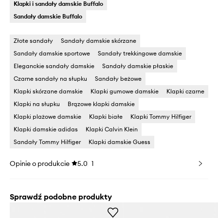
Klapki i sandały damskie Buffalo
Sandały damskie Buffalo
Złote sandały
Sandały damskie skórzane
Sandały damskie sportowe
Sandały trekkingowe damskie
Eleganckie sandały damskie
Sandały damskie płaskie
Czarne sandały na słupku
Sandały beżowe
Klapki skórzane damskie
Klapki gumowe damskie
Klapki czarne
Klapki na słupku
Brązowe klapki damskie
Klapki plażowe damskie
Klapki białe
Klapki Tommy Hilfiger
Klapki damskie adidas
Klapki Calvin Klein
Sandały Tommy Hilfiger
Klapki damskie Guess
Opinie o produkcie
5.0
1
Sprawdź podobne produkty