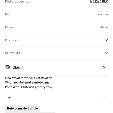
Kod producenta
1602265.BLK
Kolor
czarny
Marka
Buffalo
Producent
ID Produktu
Skład
Cholewka: Materiał syntetyczny
Wnętrze: Materiał syntetyczny
Podeszwa: Materiał syntetyczny
Tagi
Buty damskie Buffalo