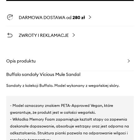
DARMOWA DOSTAWA od
280 zł
ZWROTY I REKLAMACJE
Opis produktu
Buffalo sandały Vicious Mule Sandal
Sandały z kolekcji Buffalo. Model wykonany z wegańskiej skóry.
- Model oznaczony znakiem PETA-Approved Vegan, które
gwarantuje, że produkt jest w całości wegański.
- Wkładka Memory Foam zapamiętuje kształt stopy co zapewnia
doskonałe dopasowanie, absorbuje wstrząsy oraz jest odporna na
odkształcenia. Struktura pianki pozwala na odparowanie wilgoci i
regulację temperatury.