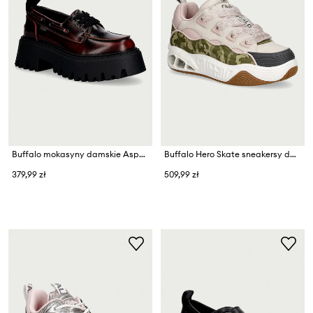
Buffalo mokasyny damskie Aspen Boat
Buffalo Hero Skate sneakersy damskie
379,99 zł
509,99 zł