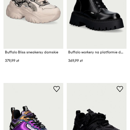
Buffalo Bliss sneakersy damskie
Buffalo workery na platformie damskie Aspen Lace Up
379,99 zł
369,99 zł