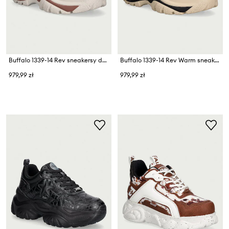
Buffalo 1339-14 Rev sneakersy damskie
Buffalo 1339-14 Rev Warm sneakersy damskie
979,99 zł
979,99 zł