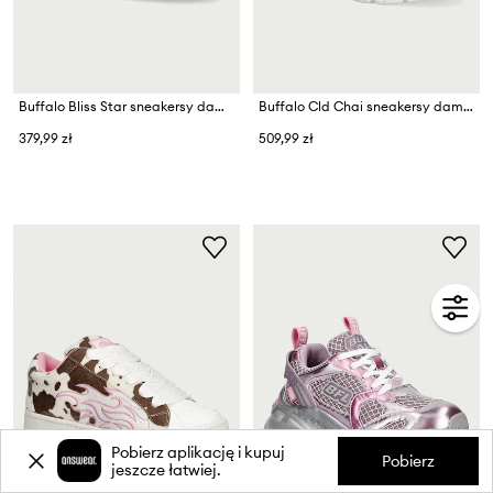
Buffalo Bliss Star sneakersy damskie
Buffalo Cld Chai sneakersy damskie
379,99 zł
509,99 zł
Pobierz aplikację i kupuj
Pobierz
jeszcze łatwiej.