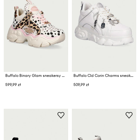
Buffalo Binary Glam sneakersy damskie
Buffalo Cld Corin Charms sneakersy damskie
599,99 zł
509,99 zł