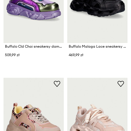
Buffalo Cld Chai sneakersy damskie
Buffalo Malaga Lace sneakersy damskie
509,99 zł
469,99 zł