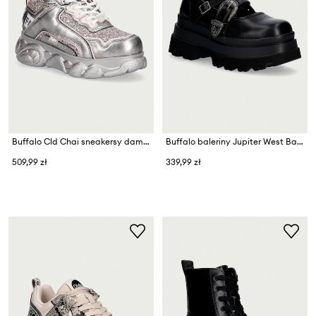
Buffalo Cld Chai sneakersy damskie
Buffalo baleriny Jupiter West Ballerina
509,99 zł
339,99 zł