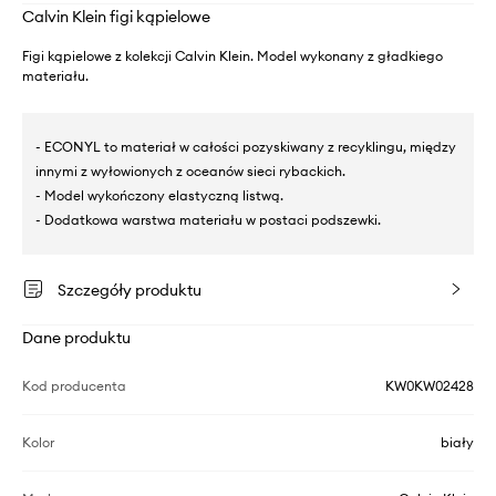
Calvin Klein figi kąpielowe
Figi kąpielowe z kolekcji Calvin Klein. Model wykonany z gładkiego
materiału.
- ECONYL to materiał w całości pozyskiwany z recyklingu, między
innymi z wyłowionych z oceanów sieci rybackich.
- Model wykończony elastyczną listwą.
- Dodatkowa warstwa materiału w postaci podszewki.
Szczegóły produktu
Dane produktu
Kod producenta
KW0KW02428
Kolor
biały