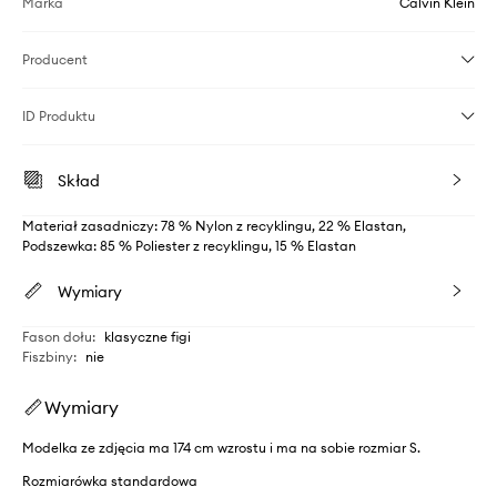
Marka
Calvin Klein
Producent
ID Produktu
Skład
Materiał zasadniczy: 78 % Nylon z recyklingu, 22 % Elastan,
Podszewka: 85 % Poliester z recyklingu, 15 % Elastan
Wymiary
Fason dołu
:
klasyczne figi
Fiszbiny
:
nie
Wymiary
Modelka ze zdjęcia ma 174 cm wzrostu i ma na sobie rozmiar S.
Rozmiarówka standardowa