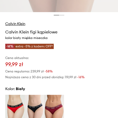
Calvin Klein
Calvin Klein figi kąpielowe
kolor biały miękka miseczka
-16%
extra -5% z kodem: OFF*
Cena aktualna:
99,99 zł
Cena regularna:
239,99 zł
-58%
Najniższa cena z 30 dni przed obniżką:
119,99 zł
 -16%
Kolor:
biały