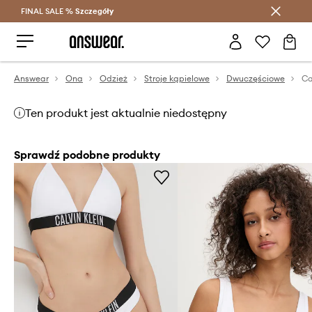
FINAL SALE %
Szczegóły
Oszczędzaj z Answear Club >
Answear
Ona
Odzież
Stroje kąpielowe
Dwuczęściowe
Ca
Ten produkt jest aktualnie niedostępny
Sprawdź podobne produkty