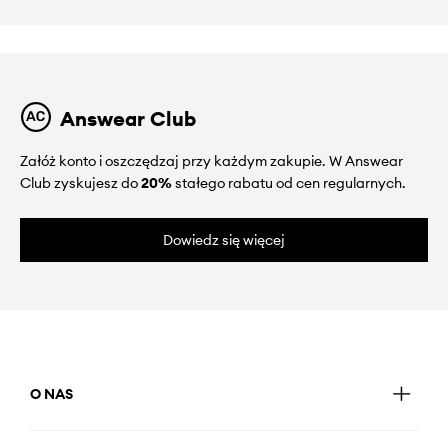
Answear Club
Załóż konto i oszczędzaj przy każdym zakupie. W Answear
Club zyskujesz do
20%
stałego rabatu od cen regularnych.
Dowiedz się więcej
O NAS