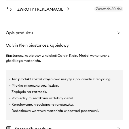
ZWROTY I REKLAMACJE
Zwrot do 30 dni
Opis produktu
Calvin Klein biustonosz kąpielowy
Biustonosz kąpielowy z kolekcji Calvin Klein. Model wykonany z
gładkiego materiału.
- Ten produkt został częściowo uszyty z poliamidu z recyklingu.
- Miękka miseczka bez fiszbin.
- Zapięcie na zatrzask.
- Pomiędzy miseczkami ozdobny detal.
- Regulowane, nieodpinane ramiączka.
- Dodatkowa warstwa materiału w postaci podszewki.