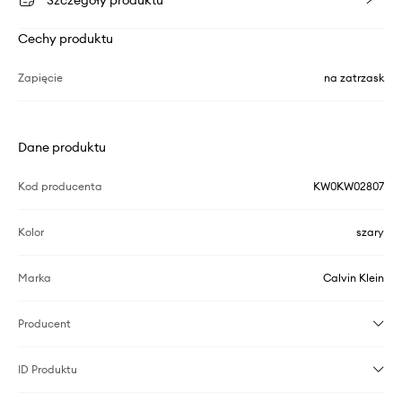
Szczegóły produktu
Cechy produktu
Zapięcie
na zatrzask
Dane produktu
Kod producenta
KW0KW02807
Kolor
szary
Marka
Calvin Klein
Producent
ID Produktu