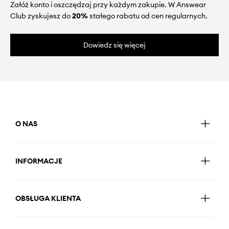
Załóż konto i oszczędzaj przy każdym zakupie. W Answear
Club zyskujesz do
20%
stałego rabatu od cen regularnych.
Dowiedz się więcej
O NAS
INFORMACJE
OBSŁUGA KLIENTA