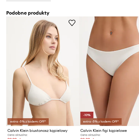
Podobne produkty
-10%
extra -5% z kodem: OFF*
extra -5% z kodem: OFF*
Calvin Klein biustonosz kąpielowy
Calvin Klein figi kąpielowe
Cena aktualna:
Cena aktualna: