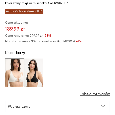
kolor szary miękka miseczka KW0KW02807
extra -5% z kodem: OFF*
Cena aktualna:
139,99 zł
Cena regularna:
299,99 zł
-53%
Najniższa cena z 30 dni przed obniżką:
149,99 zł
 -6%
Kolor:
szary
Tabela rozmiarów
Wybierz rozmiar