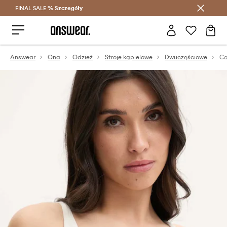
FINAL SALE %
Szczegóły
Oszczędzaj z Answear Club >
Answear
Ona
Odzież
Stroje kąpielowe
Dwuczęściowe
Ca