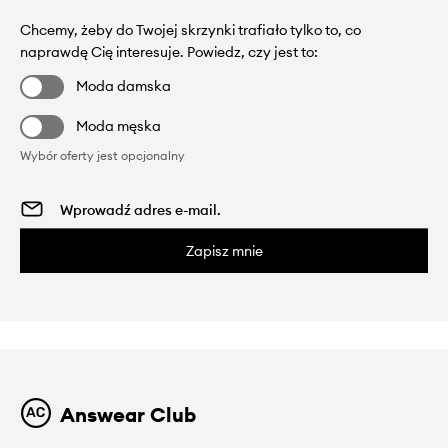
Chcemy, żeby do Twojej skrzynki trafiało tylko to, co
naprawdę Cię interesuje. Powiedz, czy jest to:
Moda damska
Moda męska
Wybór oferty jest opcjonalny
Zapisz mnie
Answear Club