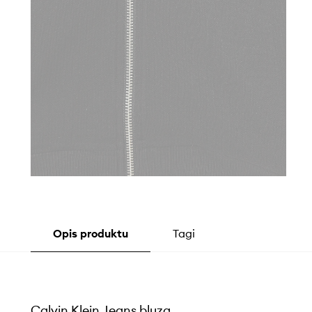
Opis produktu
Tagi
Calvin Klein Jeans bluza