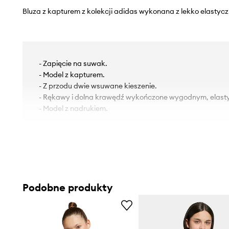
Bluza z kapturem z kolekcji adidas wykonana z lekko elastycz
- Zapięcie na suwak.
- Model z kapturem.
- Z przodu dwie wsuwane kieszenie.
- Rękawy i dolna krawędź wykończone wygodnym, elas
- Model z nadrukiem.
Podobne produkty