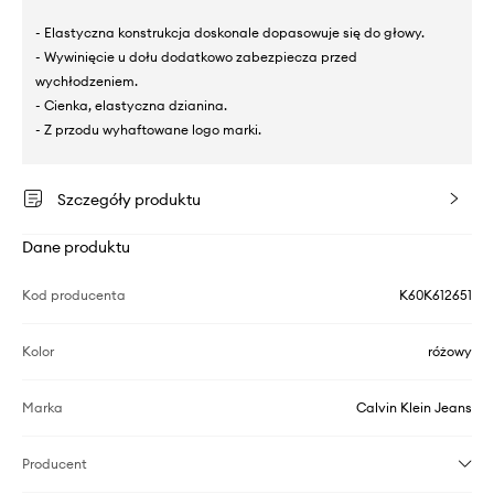
- Elastyczna konstrukcja doskonale dopasowuje się do głowy.
- Wywinięcie u dołu dodatkowo zabezpiecza przed
wychłodzeniem.
- Cienka, elastyczna dzianina.
- Z przodu wyhaftowane logo marki.
Szczegóły produktu
Dane produktu
Kod producenta
K60K612651
Kolor
różowy
Marka
Calvin Klein Jeans
Producent