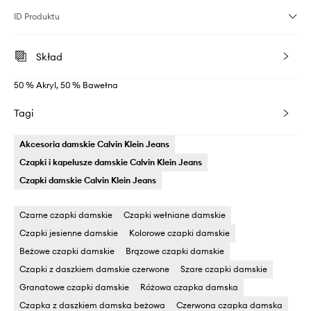
ID Produktu
Skład
50 % Akryl, 50 % Bawełna
Tagi
Akcesoria damskie Calvin Klein Jeans
Czapki i kapelusze damskie Calvin Klein Jeans
Czapki damskie Calvin Klein Jeans
Czarne czapki damskie
Czapki wełniane damskie
Czapki jesienne damskie
Kolorowe czapki damskie
Beżowe czapki damskie
Brązowe czapki damskie
Czapki z daszkiem damskie czerwone
Szare czapki damskie
Granatowe czapki damskie
Różowa czapka damska
Czapka z daszkiem damska beżowa
Czerwona czapka damska