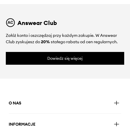
Answear Club
Załóż konto i oszczędzaj przy każdym zakupie. W Answear
Club zyskujesz do
20%
stałego rabatu od cen regularnych.
Dowiedz się więcej
O NAS
INFORMACJE