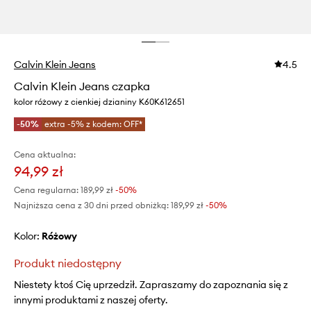
Calvin Klein Jeans
4.5
Calvin Klein Jeans czapka
kolor różowy z cienkiej dzianiny K60K612651
-50%
extra -5% z kodem: OFF*
Cena aktualna:
94,99 zł
Cena regularna:
189,99 zł
-50%
Najniższa cena z 30 dni przed obniżką:
189,99 zł
 -50%
Kolor:
różowy
Produkt niedostępny
Niestety ktoś Cię uprzedził. Zapraszamy do zapoznania się z
innymi produktami z naszej oferty.