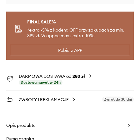
FINAL SALE%
*extra -5% z kodem: OFF przy zakupach za min.
399 zł. W appce masz extra -10%!
Pobierz APP
DARMOWA DOSTAWA od
280 zł
Dostawa nawet w 24h
ZWROTY I REKLAMACJE
Zwrot do 30 dni
Opis produktu
Puma czapka