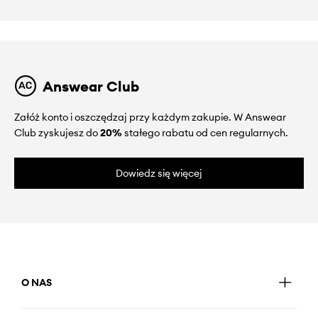
Answear Club
Załóż konto i oszczędzaj przy każdym zakupie. W Answear
Club zyskujesz do
20%
stałego rabatu od cen regularnych.
Dowiedz się więcej
O NAS