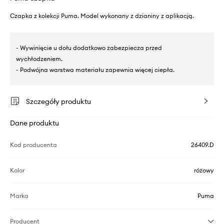
Czapka z kolekcji Puma. Model wykonany z dzianiny z aplikacją.
- Wywinięcie u dołu dodatkowo zabezpiecza przed
wychłodzeniem.
- Podwójna warstwa materiału zapewnia więcej ciepła.
Szczegóły produktu
Dane produktu
Kod producenta
26409.D
Kolor
różowy
Marka
Puma
Producent