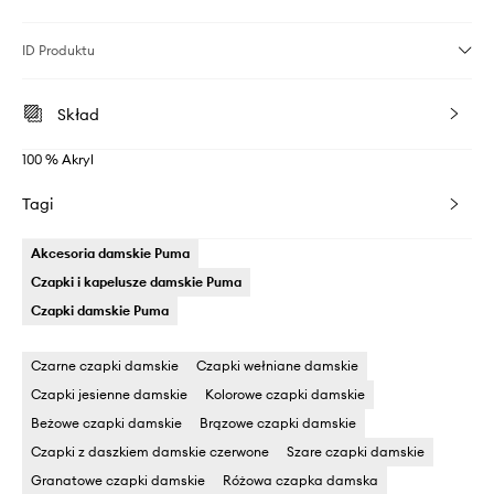
ID Produktu
Skład
100 % Akryl
Tagi
Akcesoria damskie Puma
Czapki i kapelusze damskie Puma
Czapki damskie Puma
Czarne czapki damskie
Czapki wełniane damskie
Czapki jesienne damskie
Kolorowe czapki damskie
Beżowe czapki damskie
Brązowe czapki damskie
Czapki z daszkiem damskie czerwone
Szare czapki damskie
Granatowe czapki damskie
Różowa czapka damska