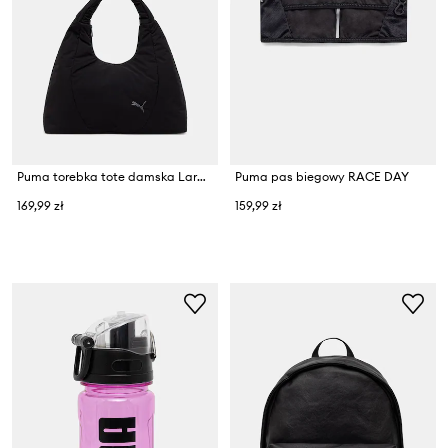
Puma torebka tote damska Large Prism
Puma pas biegowy RACE DAY
169,99 zł
159,99 zł