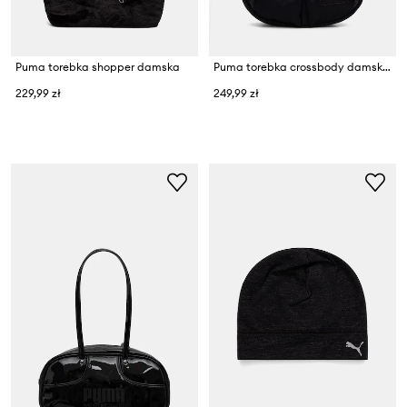
Puma torebka shopper damska
Puma torebka crossbody damska Medium Hobo
229,99 zł
249,99 zł