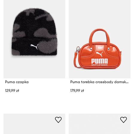
Puma czapka
Puma torebka crossbody damska 1976 Micro Grip
129,99 zł
179,99 zł