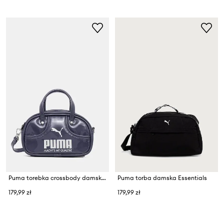
Puma torebka crossbody damska 1976 Micro Grip
Puma torba damska Essentials
179,99 zł
179,99 zł