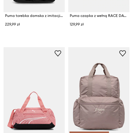
Puma torebka damska z imitacji skóry 1976 Flute Grip
Puma czapka z wełną RACE DAY Merino
229,99 zł
129,99 zł