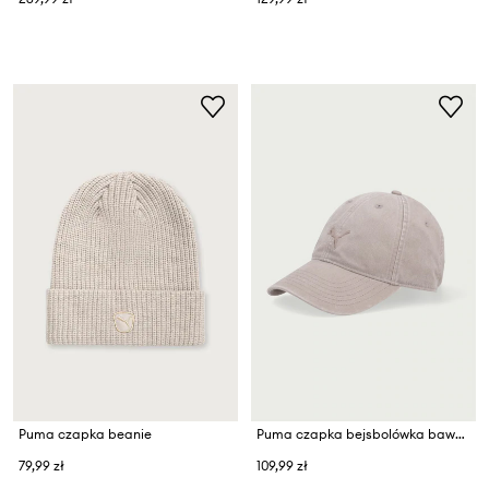
Puma czapka beanie
Puma czapka bejsbolówka bawełniana Premium cap
79,99 zł
109,99 zł