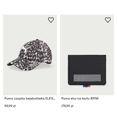
Puma czapka bejsbolówka ELEVATED
Puma etui na karty BMW
99,99 zł
179,99 zł