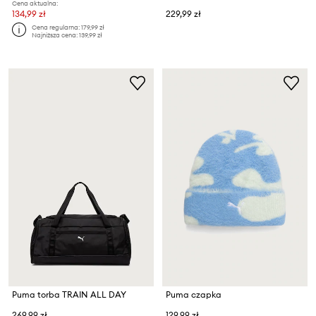
Cena aktualna:
134,99 zł
229,99 zł
Cena regularna:
179,99 zł
Najniższa cena:
139,99 zł
Puma torba TRAIN ALL DAY
Puma czapka
269,99 zł
129,99 zł