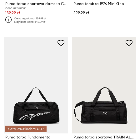
Puma torba sportowa damska Concept Barrel
Puma torebka 1976 Mini Grip
Cena aktualna:
139,99 zł
229,99 zł
Cena regularna:
189,99 zł
Najniższa cena:
149,99 zł
extra -5% z kodem: OFF*
Puma torba Fundamental
Puma torba sportowa TRAIN ALL DAY