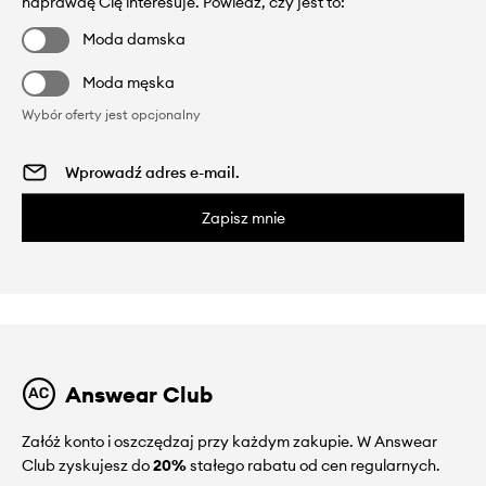
naprawdę Cię interesuje. Powiedz, czy jest to:
Moda damska
Moda męska
Wybór oferty jest opcjonalny
Zapisz mnie
Answear Club
Załóż konto i oszczędzaj przy każdym zakupie. W Answear
Club zyskujesz do
20%
stałego rabatu od cen regularnych.