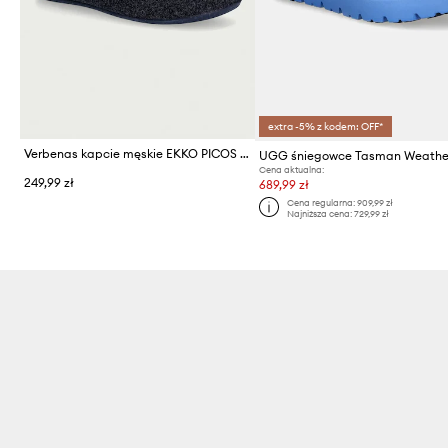
extra -5% z kodem: OFF*
Verbenas kapcie męskie EKKO PICOS PET TONE
Cena aktualna:
249,99 zł
689,99 zł
Cena regularna:
909,99 zł
Najniższa cena:
729,99 zł