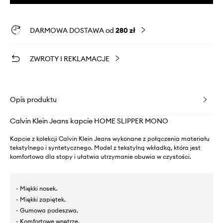
DARMOWA DOSTAWA od
280 zł
ZWROTY I REKLAMACJE
Opis produktu
Calvin Klein Jeans kapcie HOME SLIPPER MONO
Kapcie z kolekcji Calvin Klein Jeans wykonane z połączenia materiału
tekstylnego i syntetycznego. Model z tekstylną wkładką, która jest
komfortowa dla stopy i ułatwia utrzymanie obuwia w czystości.
- Miękki nosek.
- Miękki zapiętek.
- Gumowa podeszwa.
- Komfortowe wnętrze.