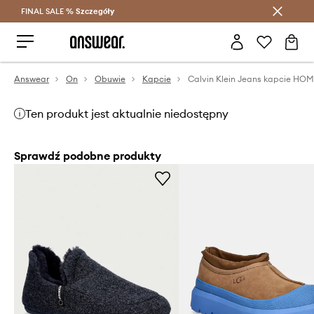
FINAL SALE %
Szczegóły
Oszczędzaj z Answear Club >
Answear
On
Obuwie
Kapcie
Ten produkt jest aktualnie niedostępny
Sprawdź podobne produkty