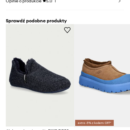
Opinie o produkcie
5.0
1
Sprawdź podobne produkty
extra -5% z kodem: OFF*