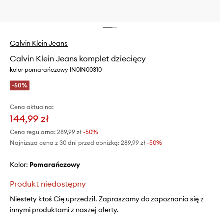
Calvin Klein Jeans
Calvin Klein Jeans komplet dziecięcy
kolor pomarańczowy IN0IN00310
-50%
Cena aktualna:
144,99 zł
Cena regularna:
289,99 zł
-50%
Najniższa cena z 30 dni przed obniżką:
289,99 zł
 -50%
Kolor:
pomarańczowy
Produkt niedostępny
Niestety ktoś Cię uprzedził. Zapraszamy do zapoznania się z
innymi produktami z naszej oferty.