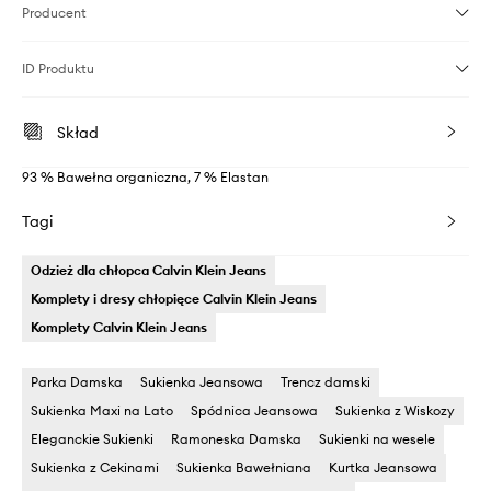
Producent
ID Produktu
Skład
93 % Bawełna organiczna, 7 % Elastan
Tagi
Odzież dla chłopca Calvin Klein Jeans
Komplety i dresy chłopięce Calvin Klein Jeans
Komplety Calvin Klein Jeans
Parka Damska
Sukienka Jeansowa
Trencz damski
Sukienka Maxi na Lato
Spódnica Jeansowa
Sukienka z Wiskozy
Eleganckie Sukienki
Ramoneska Damska
Sukienki na wesele
Sukienka z Cekinami
Sukienka Bawełniana
Kurtka Jeansowa