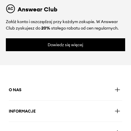
Answear Club
Załóż konto i oszczędzaj przy każdym zakupie. W Answear
Club zyskujesz do
20%
stałego rabatu od cen regularnych.
Dowiedz się więcej
O NAS
INFORMACJE