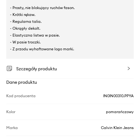
- Prosty, nie blokujący ruchów fason.
- Krótki rękaw.
- Regularna talia.
- Okrągły dekolt.
- Elastyczna listwa w pasie.
- W pasie troczki.
- Z przodu wyhaftowane logo marki.
Szczegóły produktu
Dane produktu
Kod producenta
IN0IN00310.PPYA
Kolor
pomarańczowy
Marka
Calvin Klein Jeans