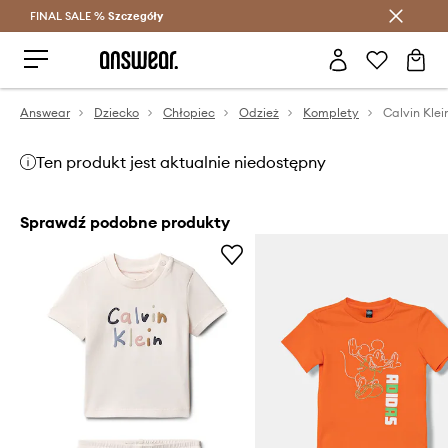
FINAL SALE %
Szczegóły
Oszczędzaj z Answear Club >
Answear
Dziecko
Chłopiec
Odzież
Komplety
Ten produkt jest aktualnie niedostępny
Sprawdź podobne produkty