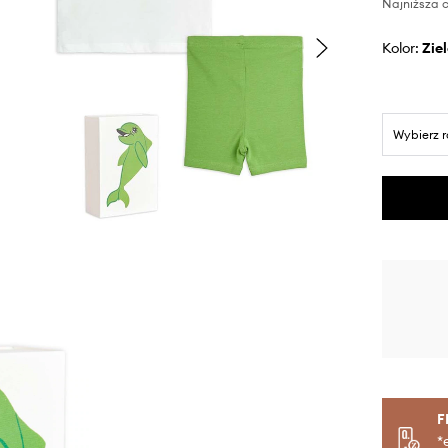
Najniższa c
Kolor:
zi
Wybierz 
F
*