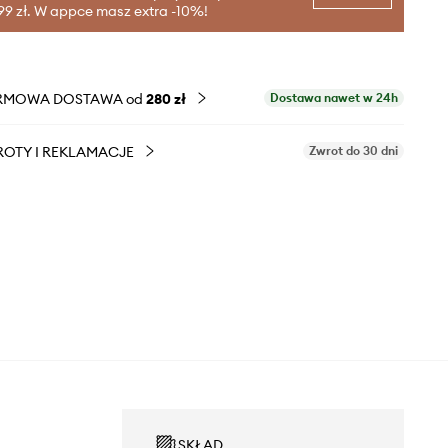
99 zł. W appce masz extra -10%!
RMOWA DOSTAWA od
280 zł
Dostawa nawet w 24h
OTY I REKLAMACJE
Zwrot do 30 dni
SKŁAD