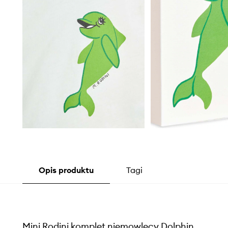
Opis produktu
Tagi
Mini Rodini komplet niemowlęcy Dolphin