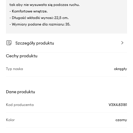
tak aby nie wysuwała się podczas ruchu.
- Komfortowe wnętrze.
- Długość wkładki wynosi: 22,5 cm.
- Wymiary podane dla rozmiaru: 35.
Szczegóły produktu
Cechy produktu
Typ noska
okrągły
Dane produktu
Kod producenta
V3X4.83181
Kolor
czarny