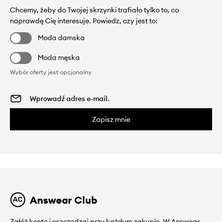
Chcemy, żeby do Twojej skrzynki trafiało tylko to, co
naprawdę Cię interesuje. Powiedz, czy jest to:
Moda damska
Moda męska
Wybór oferty jest opcjonalny
Zapisz mnie
Answear Club
Załóż konto i oszczędzaj przy każdym zakupie. W Answear