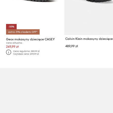
-10%
extra -5% z kodem: OFF*
Calvin Klein mokasyny dziecięce
Geox mokasyny dziecięce CASEY
Cena aktualna:
489,99 zł
269,99 zł
Cena regularna:
389,99 zł
Najniższa cena:
299,99 zł