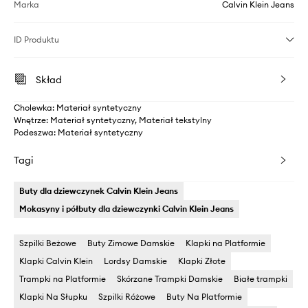
Marka
Calvin Klein Jeans
ID Produktu
Skład
Cholewka: Materiał syntetyczny
Wnętrze: Materiał syntetyczny, Materiał tekstylny
Podeszwa: Materiał syntetyczny
Tagi
Buty dla dziewczynek Calvin Klein Jeans
Mokasyny i półbuty dla dziewczynki Calvin Klein Jeans
Szpilki Beżowe
Buty Zimowe Damskie
Klapki na Platformie
Klapki Calvin Klein
Lordsy Damskie
Klapki Złote
Trampki na Platformie
Skórzane Trampki Damskie
Białe trampki
Klapki Na Słupku
Szpilki Różowe
Buty Na Platformie