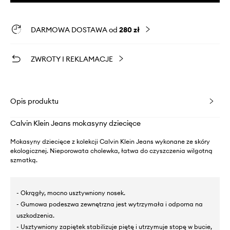
DARMOWA DOSTAWA od
280 zł
ZWROTY I REKLAMACJE
Opis produktu
Calvin Klein Jeans mokasyny dziecięce
Mokasyny dziecięce z kolekcji Calvin Klein Jeans wykonane ze skóry
ekologicznej. Nieporowata cholewka, łatwa do czyszczenia wilgotną
szmatką.
- Okrągły, mocno usztywniony nosek.
- Gumowa podeszwa zewnętrzna jest wytrzymała i odporna na
uszkodzenia.
- Usztywniony zapiętek stabilizuje piętę i utrzymuje stopę w bucie,