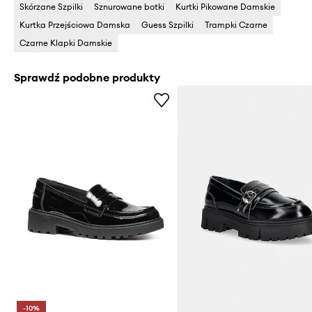
Skórzane Szpilki
Sznurowane botki
Kurtki Pikowane Damskie
Kurtka Przejściowa Damska
Guess Szpilki
Trampki Czarne
Czarne Klapki Damskie
Sprawdź podobne produkty
-10%