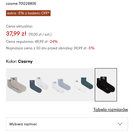
czarne 701228805
extra -5% z kodem: OFF*
Cena aktualna:
37,99 zł
(19,00 zł / szt.)
Cena regularna:
49,99 zł
-24%
Najniższa cena z 30 dni przed obniżką:
39,99 zł
 -5%
Kolor:
czarny
Tabela rozmiarów
Wybierz rozmiar