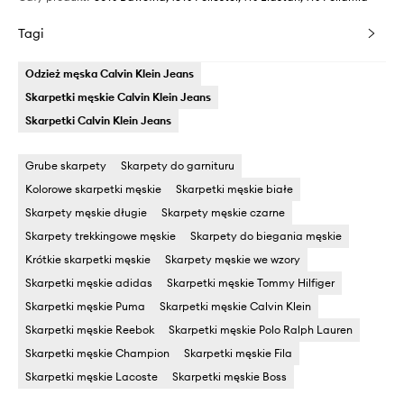
Tagi
Odzież męska Calvin Klein Jeans
Skarpetki męskie Calvin Klein Jeans
Skarpetki Calvin Klein Jeans
Grube skarpety
Skarpety do garnituru
Kolorowe skarpetki męskie
Skarpetki męskie białe
Skarpety męskie długie
Skarpety męskie czarne
Skarpety trekkingowe męskie
Skarpety do biegania męskie
Krótkie skarpetki męskie
Skarpety męskie we wzory
Skarpetki męskie adidas
Skarpetki męskie Tommy Hilfiger
Skarpetki męskie Puma
Skarpetki męskie Calvin Klein
Skarpetki męskie Reebok
Skarpetki męskie Polo Ralph Lauren
Skarpetki męskie Champion
Skarpetki męskie Fila
Skarpetki męskie Lacoste
Skarpetki męskie Boss