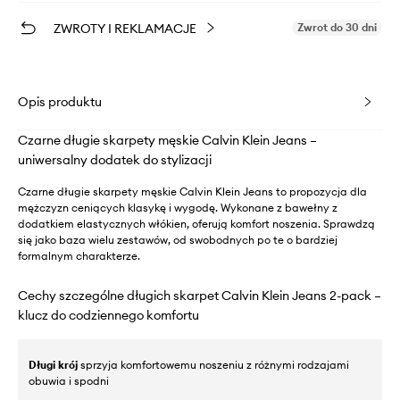
ZWROTY I REKLAMACJE
Zwrot do 30 dni
Opis produktu
Czarne długie skarpety męskie Calvin Klein Jeans –
uniwersalny dodatek do stylizacji
Czarne długie skarpety męskie Calvin Klein Jeans to propozycja dla
mężczyzn ceniących klasykę i wygodę. Wykonane z bawełny z
dodatkiem elastycznych włókien, oferują komfort noszenia. Sprawdzą
się jako baza wielu zestawów, od swobodnych po te o bardziej
formalnym charakterze.
Cechy szczególne długich skarpet Calvin Klein Jeans 2-pack –
klucz do codziennego komfortu
Długi krój
sprzyja komfortowemu noszeniu z różnymi rodzajami
obuwia i spodni