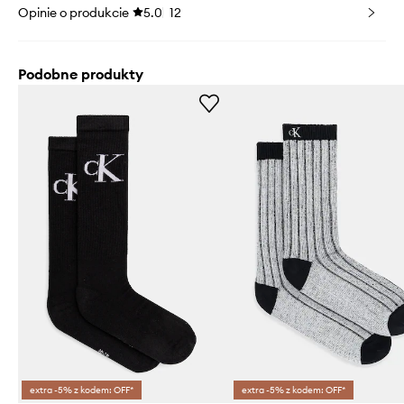
Opinie o produkcie
5.0
12
Podobne produkty
extra -5% z kodem: OFF*
extra -5% z kodem: OFF*