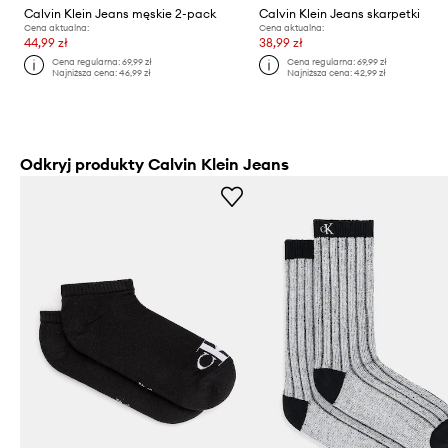
Calvin Klein Jeans męskie 2-pack
Calvin Klein Jeans skarpetki
Cena aktualna:
Cena aktualna:
44,99 zł
38,99 zł
Cena regularna:
69,99 zł
Cena regularna:
69,99 zł
Najniższa cena:
46,99 zł
Najniższa cena:
42,99 zł
Odkryj produkty Calvin Klein Jeans