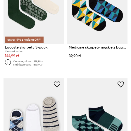
extra -5% z kodem: OFF*
Lacoste skarpety 3-pack
Medicine skarpety męskie z bawełną 2-pack
Cena aktualna:
144,99 zł
39,90 zł
Cena regularna:
219,99 zł
Najniższa cena:
159,99 zł