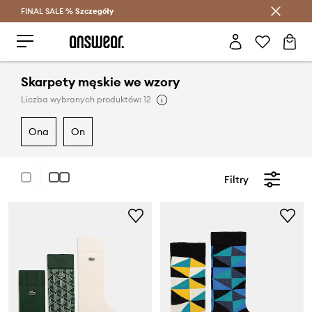
FINAL SALE %
Szczegóły
Oszczędzaj z Answear Club >
Skarpety męskie we wzory
Liczba wybranych produktów: 12
ona
on
Filtry