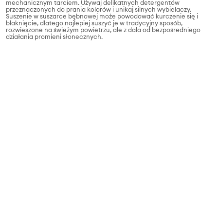
mechanicznym tarciem. Używaj delikatnych detergentów
przeznaczonych do prania kolorów i unikaj silnych wybielaczy.
Suszenie w suszarce bębnowej może powodować kurczenie się i
blaknięcie, dlatego najlepiej suszyć je w tradycyjny sposób,
rozwieszone na świeżym powietrzu, ale z dala od bezpośredniego
działania promieni słonecznych.