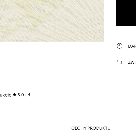
DA
ZWR
ukcie
5.0
4
CECHY PRODUKTU