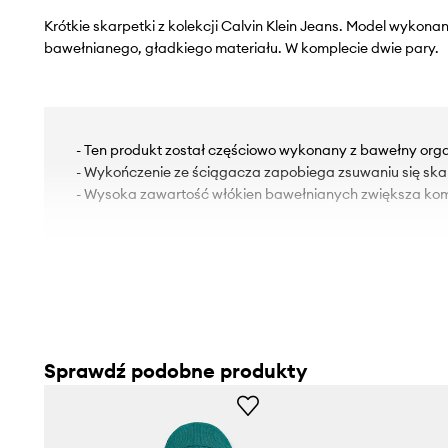
Krótkie skarpetki z kolekcji Calvin Klein Jeans. Model wykona
bawełnianego, gładkiego materiału. W komplecie dwie pary.
- Ten produkt został częściowo wykonany z bawełny orga
- Wykończenie ze ściągacza zapobiega zsuwaniu się ska
- Wysoka zawartość włókien bawełnianych zwiększa kom
Sprawdź podobne produkty