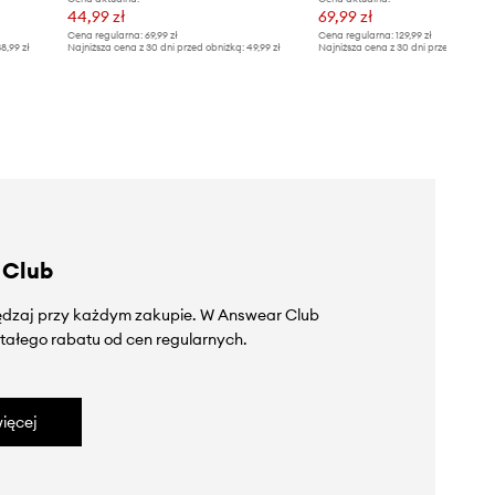
44,99 zł
69,99 zł
Cena regularna:
69,99 zł
Cena regularna:
129,99 zł
8,99 zł
Najniższa cena z 30 dni przed obniżką:
49,99 zł
Najniższa cena z 30 dni przed obniżką
 Club
zędzaj przy każdym zakupie. W Answear Club
tałego rabatu od cen regularnych.
ięcej