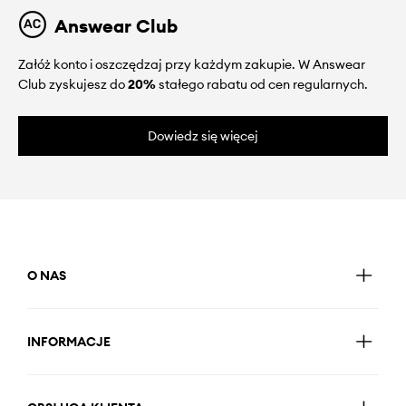
Answear Club
Załóż konto i oszczędzaj przy każdym zakupie. W Answear
Club zyskujesz do
20%
stałego rabatu od cen regularnych.
Dowiedz się więcej
O NAS
INFORMACJE