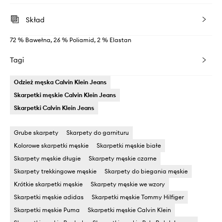
Skład
72 % Bawełna, 26 % Poliamid, 2 % Elastan
Tagi
Odzież męska Calvin Klein Jeans
Skarpetki męskie Calvin Klein Jeans
Skarpetki Calvin Klein Jeans
Grube skarpety
Skarpety do garnituru
Kolorowe skarpetki męskie
Skarpetki męskie białe
Skarpety męskie długie
Skarpety męskie czarne
Skarpety trekkingowe męskie
Skarpety do biegania męskie
Krótkie skarpetki męskie
Skarpety męskie we wzory
Skarpetki męskie adidas
Skarpetki męskie Tommy Hilfiger
Skarpetki męskie Puma
Skarpetki męskie Calvin Klein