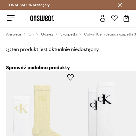
FINAL SALE %
Szczegóły
Oszczędzaj z Answear Club >
Answear
On
Odzież
Skarpetki
Ten produkt jest aktualnie niedostępny
Sprawdź podobne produkty