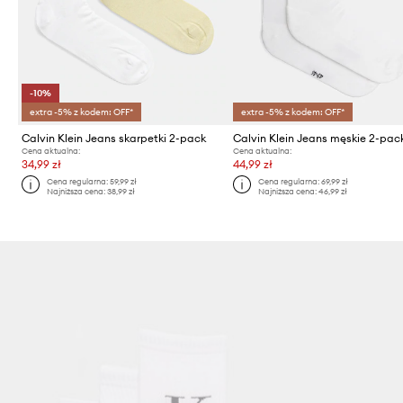
-10%
extra -5% z kodem: OFF*
extra -5% z kodem: OFF*
Calvin Klein Jeans skarpetki 2-pack
Calvin Klein Jeans męskie 2-pac
Cena aktualna:
Cena aktualna:
34,99 zł
44,99 zł
Cena regularna:
59,99 zł
Cena regularna:
69,99 zł
Najniższa cena:
38,99 zł
Najniższa cena:
46,99 zł