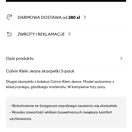
DARMOWA DOSTAWA od
280 zł
ZWROTY I REKLAMACJE
Opis produktu
Calvin Klein Jeans skarpetki 3-pack
Długie skarpetki z kolekcji Calvin Klein Jeans. Model wykonany z
elastycznego, gładkiego materiału. W komplecie trzy pary.
- Wykończenie ze ściągacza zapobiega zsuwaniu się skarpetek.
- Wysoka zawartość włókien bawełnianych zwiększa komfort
użytkowania.