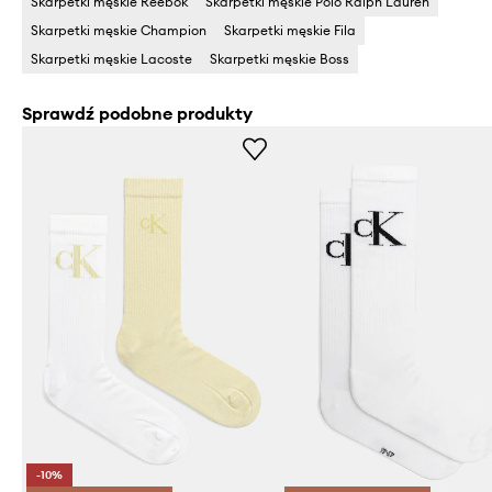
Skarpetki męskie Reebok
Skarpetki męskie Polo Ralph Lauren
Skarpetki męskie Champion
Skarpetki męskie Fila
Skarpetki męskie Lacoste
Skarpetki męskie Boss
Sprawdź podobne produkty
-10%