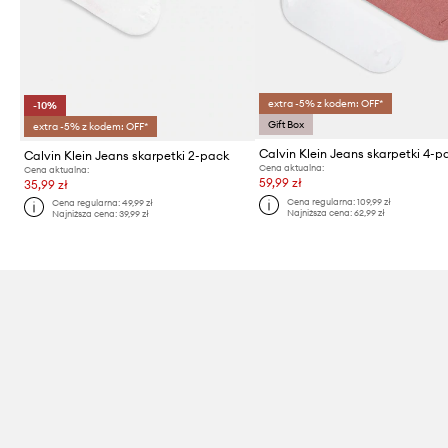
extra -5% z kodem: OFF*
-10%
Gift Box
extra -5% z kodem: OFF*
Calvin Klein Jeans skarpetki 4-p
Calvin Klein Jeans skarpetki 2-pack
Cena aktualna:
Cena aktualna:
59,99 zł
35,99 zł
Cena regularna:
109,99 zł
Cena regularna:
49,99 zł
Najniższa cena:
62,99 zł
Najniższa cena:
39,99 zł