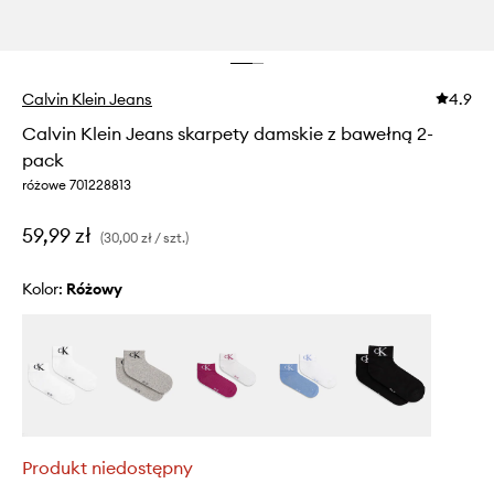
Calvin Klein Jeans
4.9
Calvin Klein Jeans skarpety damskie z bawełną 2-
pack
różowe 701228813
59,99 zł
(30,00 zł / szt.)
Kolor:
różowy
Produkt niedostępny