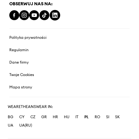
OBSERWUJ NAS NA:
Polityka prywatności
Regulamin
Dane firmy
Twoje Cookies
Mapa strony
WEARETHEANSWEAR IN:
BG
CY
CZ
GR
HR
HU
IT
PL
RO
SI
SK
UA
UA(RU)