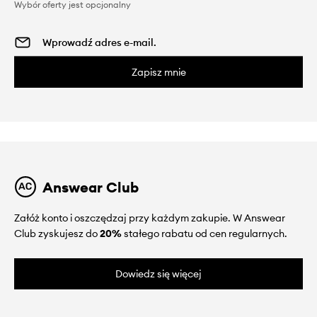
Wybór oferty jest opcjonalny
Zapisz mnie
Answear Club
Załóż konto i oszczędzaj przy każdym zakupie. W Answear
Club zyskujesz do
20%
stałego rabatu od cen regularnych.
Dowiedz się więcej