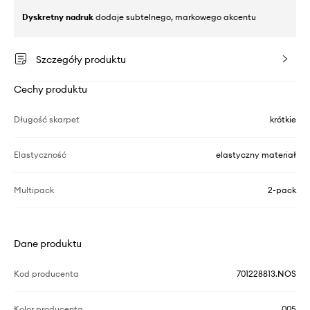
Dyskretny nadruk
dodaje subtelnego, markowego akcentu
Szczegóły produktu
Cechy produktu
Długość skarpet
krótkie
Elastyczność
elastyczny materiał
Multipack
2-pack
Dane produktu
Kod producenta
701228813.NOS
Kolor producenta
005