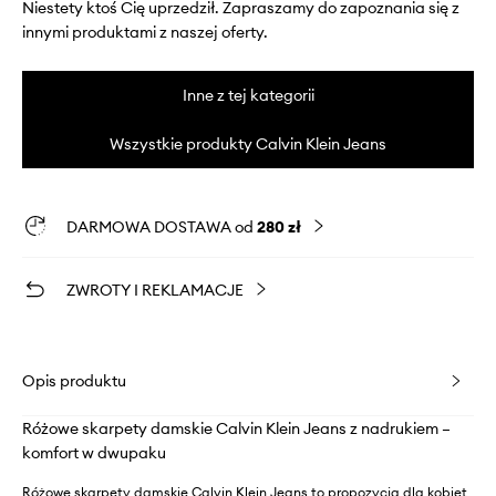
Niestety ktoś Cię uprzedził. Zapraszamy do zapoznania się z
innymi produktami z naszej oferty.
Inne z tej kategorii
Wszystkie produkty Calvin Klein Jeans
DARMOWA DOSTAWA od
280 zł
ZWROTY I REKLAMACJE
Opis produktu
Różowe skarpety damskie Calvin Klein Jeans z nadrukiem –
komfort w dwupaku
Różowe skarpety damskie Calvin Klein Jeans to propozycja dla kobiet