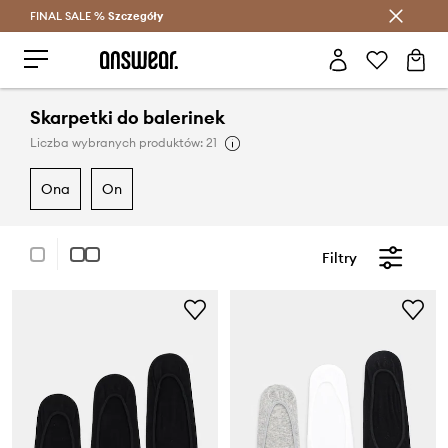
FINAL SALE %
Szczegóły
Oszczędzaj z Answear Club >
Skarpetki do balerinek
Liczba wybranych produktów: 21
ona
on
Filtry