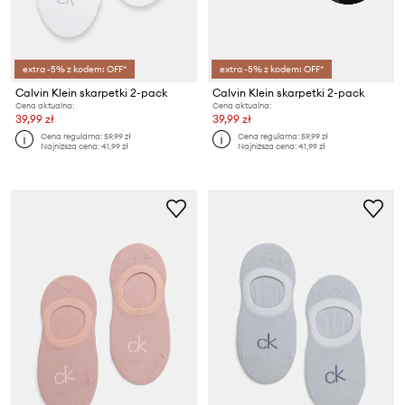
extra -5% z kodem: OFF*
extra -5% z kodem: OFF*
Calvin Klein skarpetki 2-pack
Calvin Klein skarpetki 2-pack
Cena aktualna:
Cena aktualna:
39,99 zł
39,99 zł
Cena regularna:
59,99 zł
Cena regularna:
59,99 zł
Najniższa cena:
41,99 zł
Najniższa cena:
41,99 zł