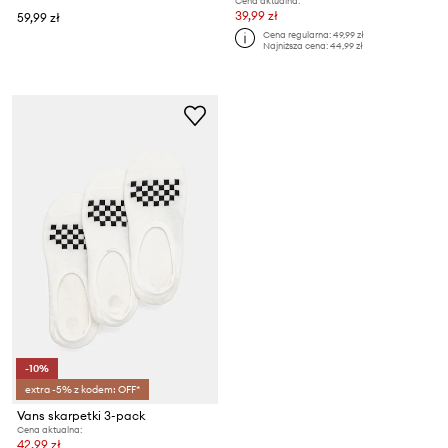
Cena aktualna:
39,99 zł
59,99 zł
Cena regularna:
49,99 zł
Najniższa cena:
44,99 zł
-10%
extra -5% z kodem: OFF*
Vans skarpetki 3-pack
Cena aktualna:
42,99 zł