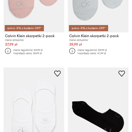
extra -5% z kodem: OFF*
extra -5% z kodem: OFF*
Calvin Klein skarpetki 2-pack
Calvin Klein skarpetki 2-pack
Cena aktualna:
Cena aktualna:
37,99 zł
39,99 zł
Cena regularna:
59,99 zł
Cena regularna:
59,99 zł
Najniższa cena:
39,99 zł
Najniższa cena:
41,99 zł