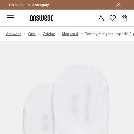
FINAL SALE %
Szczegóły
Oszczędzaj z Answear Club >
Answear
Ona
Odzież
Skarpetki
Tommy Hilfiger skarpetki (2-