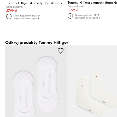
Tommy Hilfiger skarpety damskie z lyocellem
Cena aktualna:
Cena aktualna:
31,99 zł
27,99 zł
Cena regularna:
49,99 zł
Cena regularna:
39,99 zł
Najniższa cena:
35,99 zł
Najniższa cena:
39,99 zł
Odkryj produkty Tommy Hilfiger