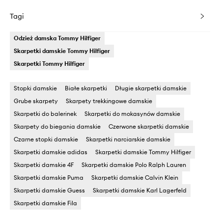
Tagi
Odzież damska Tommy Hilfiger
Skarpetki damskie Tommy Hilfiger
Skarpetki Tommy Hilfiger
Stopki damskie
Białe skarpetki
Długie skarpetki damskie
Grube skarpety
Skarpety trekkingowe damskie
Skarpetki do balerinek
Skarpetki do mokasynów damskie
Skarpety do biegania damskie
Czerwone skarpetki damskie
Czarne stopki damskie
Skarpetki narciarskie damskie
Skarpetki damskie adidas
Skarpetki damskie Tommy Hilfiger
Skarpetki damskie 4F
Skarpetki damskie Polo Ralph Lauren
Skarpetki damskie Puma
Skarpetki damskie Calvin Klein
Skarpetki damskie Guess
Skarpetki damskie Karl Lagerfeld
Skarpetki damskie Fila