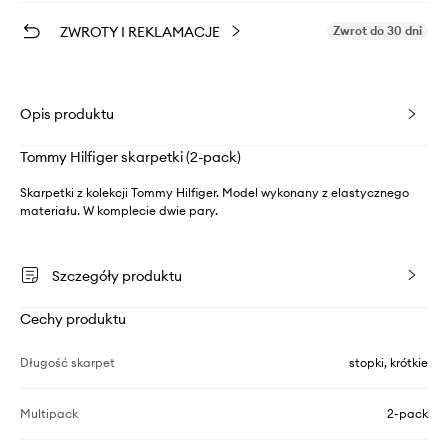
ZWROTY I REKLAMACJE
Zwrot do 30 dni
Opis produktu
Tommy Hilfiger skarpetki (2-pack)
Skarpetki z kolekcji Tommy Hilfiger. Model wykonany z elastycznego
materiału. W komplecie dwie pary.
Szczegóły produktu
Cechy produktu
Długość skarpet
stopki, krótkie
Multipack
2-pack