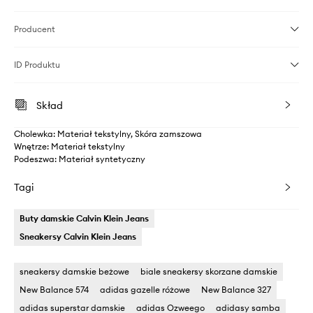
Producent
ID Produktu
Skład
Cholewka: Materiał tekstylny, Skóra zamszowa
Wnętrze: Materiał tekstylny
Podeszwa: Materiał syntetyczny
Tagi
Buty damskie Calvin Klein Jeans
Sneakersy Calvin Klein Jeans
sneakersy damskie beżowe
biale sneakersy skorzane damskie
New Balance 574
adidas gazelle różowe
New Balance 327
adidas superstar damskie
adidas Ozweego
adidasy samba