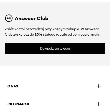
Answear Club
Załóż konto i oszczędzaj przy każdym zakupie. W Answear
Club zyskujesz do
20%
stałego rabatu od cen regularnych.
Dowiedz się więcej
O NAS
INFORMACJE