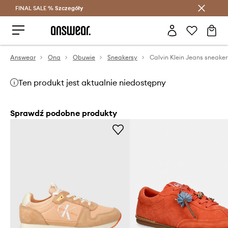
FINAL SALE %
Szczegóły
Oszczędzaj z Answear Club >
Answear
Ona
Obuwie
Sneakersy
Ten produkt jest aktualnie niedostępny
Sprawdź podobne produkty