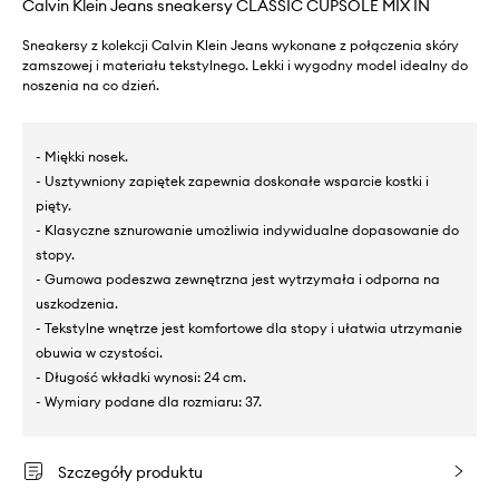
Calvin Klein Jeans sneakersy CLASSIC CUPSOLE MIX IN
Sneakersy z kolekcji Calvin Klein Jeans wykonane z połączenia skóry
zamszowej i materiału tekstylnego. Lekki i wygodny model idealny do
noszenia na co dzień.
- Miękki nosek.
- Usztywniony zapiętek zapewnia doskonałe wsparcie kostki i
pięty.
- Klasyczne sznurowanie umożliwia indywidualne dopasowanie do
stopy.
- Gumowa podeszwa zewnętrzna jest wytrzymała i odporna na
uszkodzenia.
- Tekstylne wnętrze jest komfortowe dla stopy i ułatwia utrzymanie
obuwia w czystości.
- Długość wkładki wynosi: 24 cm.
- Wymiary podane dla rozmiaru: 37.
Szczegóły produktu