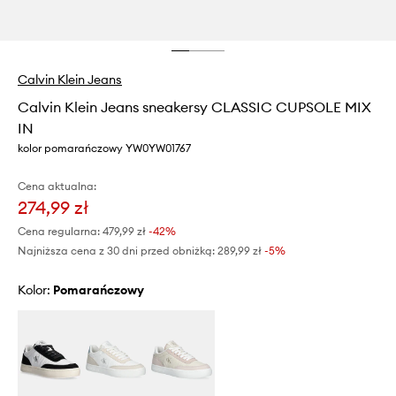
Calvin Klein Jeans
Calvin Klein Jeans sneakersy CLASSIC CUPSOLE MIX
IN
kolor pomarańczowy YW0YW01767
Cena aktualna:
274,99 zł
Cena regularna:
479,99 zł
-42%
Najniższa cena z 30 dni przed obniżką:
289,99 zł
 -5%
Kolor:
pomarańczowy