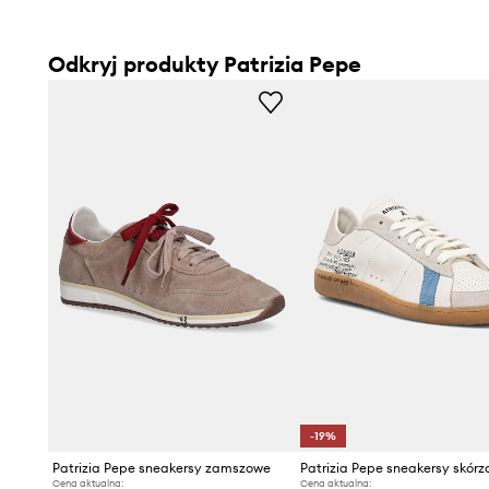
Odkryj produkty Patrizia Pepe
-19%
Patrizia Pepe sneakersy zamszowe
Patrizia Pepe sneakersy skór
Cena aktualna:
Cena aktualna: