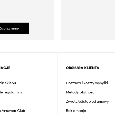
a
Zapisz mnie
MACJE
OBSŁUGA KLIENTA
in sklepu
Dostawa i koszty wysyłki
łe regulaminy
Metody płatności
Zwroty/odstąp od umowy
 Answear Club
Reklamacje