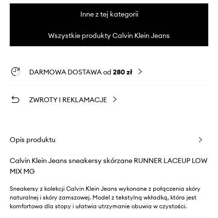
Inne z tej kategorii
Wszystkie produkty Calvin Klein Jeans
DARMOWA DOSTAWA od
280 zł
ZWROTY I REKLAMACJE
Opis produktu
Calvin Klein Jeans sneakersy skórzane RUNNER LACEUP LOW
MIX MG
Sneakersy z kolekcji Calvin Klein Jeans wykonane z połączenia skóry
naturalnej i skóry zamszowej. Model z tekstylną wkładką, która jest
komfortowa dla stopy i ułatwia utrzymanie obuwia w czystości.