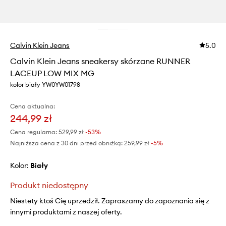
Calvin Klein Jeans
5.0
Calvin Klein Jeans sneakersy skórzane RUNNER
LACEUP LOW MIX MG
kolor biały YW0YW01798
Cena aktualna:
244,99 zł
Cena regularna:
529,99 zł
-53%
Najniższa cena z 30 dni przed obniżką:
259,99 zł
 -5%
Kolor:
biały
Produkt niedostępny
Niestety ktoś Cię uprzedził. Zapraszamy do zapoznania się z
innymi produktami z naszej oferty.