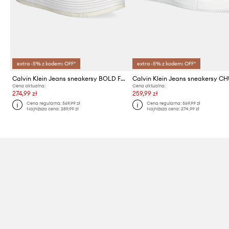
extra -5% z kodem: OFF*
extra -5% z kodem: OFF*
Calvin Klein Jeans sneakersy BOLD FLATF LOW LACE MG
Cena aktualna:
Cena aktualna:
274,99 zł
259,99 zł
Cena regularna:
569,99 zł
Cena regularna:
569,99 zł
Najniższa cena:
289,99 zł
Najniższa cena:
274,99 zł