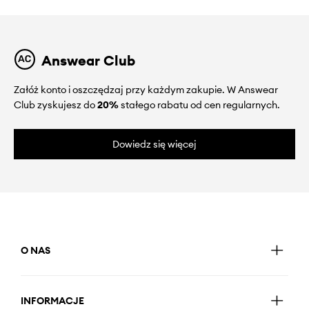
Answear Club
Załóż konto i oszczędzaj przy każdym zakupie. W Answear
Club zyskujesz do
20%
stałego rabatu od cen regularnych.
Dowiedz się więcej
O NAS
INFORMACJE