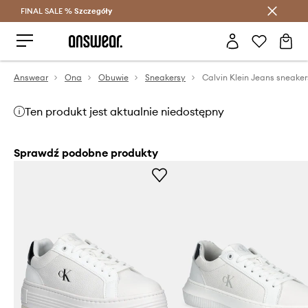
FINAL SALE %
Szczegóły
Oszczędzaj z Answear Club >
Answear
Ona
Obuwie
Sneakersy
Ten produkt jest aktualnie niedostępny
Sprawdź podobne produkty