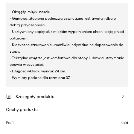
- Okrągły, miękki nosek.
- Gumowa, żłobiona podeszwa zewnętrzna jest trwała i dba o
dobrą przyczepność.
- Usztywniony zapiętek z miękkim wypełnieniem chroni piętę przed
obtarciem.
- Klasyczne sznurowanie umożliwia indywidualne dopasowanie do
stopy.
- Tekstylne wnętrze jest komfortowe dla stopy i ułatwia utrzymanie
obuwia w czystości.
- Długość wkładki wynosi: 24 cm.
- Wymiary podane dla rozmiaru: 37.
Szczegóły produktu
Cechy produktu
Profil
niski