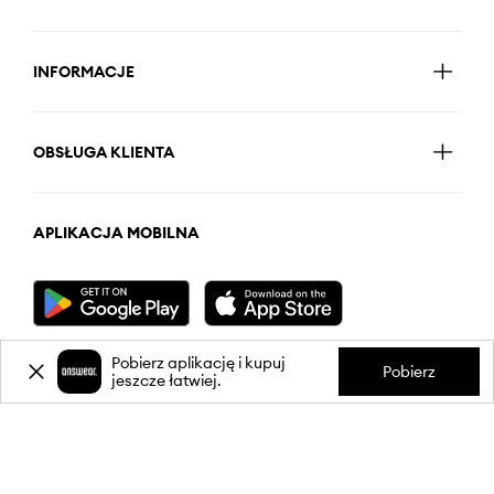
INFORMACJE
OBSŁUGA KLIENTA
APLIKACJA MOBILNA
Pobierz aplikację i kupuj
Pobierz
jeszcze łatwiej.
OBSERWUJ NAS NA: