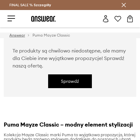
FINAL SALE %
Szczegóły
Oszczędzaj z Answear Club >
Answear
Puma Mayze Classic
Te produkty są chwilowo niedostępne, ale mamy
dla Ciebie inne wyjątkowe propozycje! Sprawdź
naszą ofertę.
Sprawdź
Puma Mayze Classic – modny element stylizacji
Kolekcja Mayze Classic marki Puma to wyjątkowa propozycja, której
produkty będą zarówno stylowym dodatkiem do noszonych ubrań,