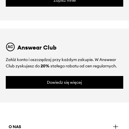
Zapisz mnie
Answear Club
Załóż konto i oszczędzaj przy każdym zakupie. W Answear
Club zyskujesz do
20%
stałego rabatu od cen regularnych.
Dowiedz się więcej
O NAS