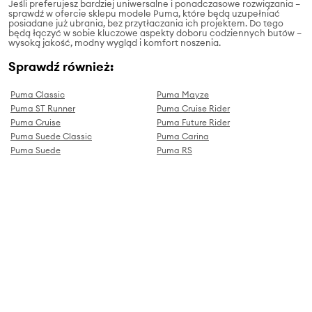
Jeśli preferujesz bardziej uniwersalne i ponadczasowe rozwiązania –
sprawdź w ofercie sklepu modele Puma, które będą uzupełniać
posiadane już ubrania, bez przytłaczania ich projektem. Do tego
będą łączyć w sobie kluczowe aspekty doboru codziennych butów –
wysoką jakość, modny wygląd i komfort noszenia.
Sprawdź również:
Puma Classic
Puma Mayze
Puma ST Runner
Puma Cruise Rider
Puma Cruise
Puma Future Rider
Puma Suede Classic
Puma Carina
Puma Suede
Puma RS