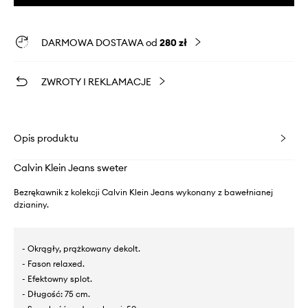
DARMOWA DOSTAWA od
280 zł
ZWROTY I REKLAMACJE
Opis produktu
Calvin Klein Jeans sweter
Bezrękawnik z kolekcji Calvin Klein Jeans wykonany z bawełnianej
dzianiny.
- Okrągły, prążkowany dekolt.
- Fason relaxed.
- Efektowny splot.
- Długość: 75 cm.