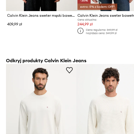
-30%
extra -5% z kodem: OFF*
Calvin Klein Jeans sweter męski bawełniany
Calvin Klein Jeans sweter baweł
Cena aktualna:
409,99 zł
244,99 zł
Cena regularna:
349,99 zł
Najniższa cena:
349,99 zł
Odkryj produkty Calvin Klein Jeans