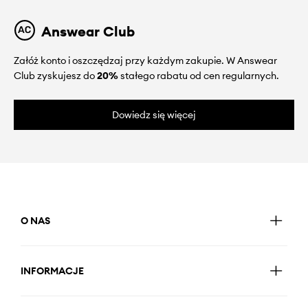
Answear Club
Załóż konto i oszczędzaj przy każdym zakupie. W Answear
Club zyskujesz do
20%
stałego rabatu od cen regularnych.
Dowiedz się więcej
O NAS
INFORMACJE