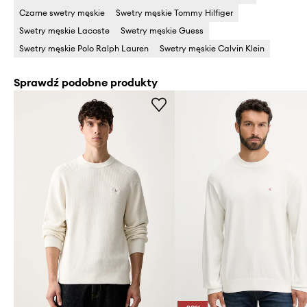
Czarne swetry męskie
Swetry męskie Tommy Hilfiger
Swetry męskie Lacoste
Swetry męskie Guess
Swetry męskie Polo Ralph Lauren
Swetry męskie Calvin Klein
Sprawdź podobne produkty