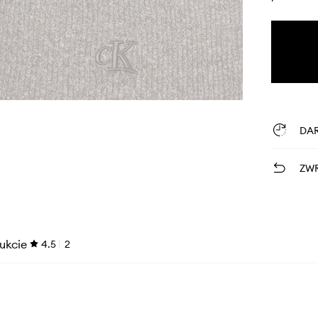
DA
ZWR
ukcie
4.5
2