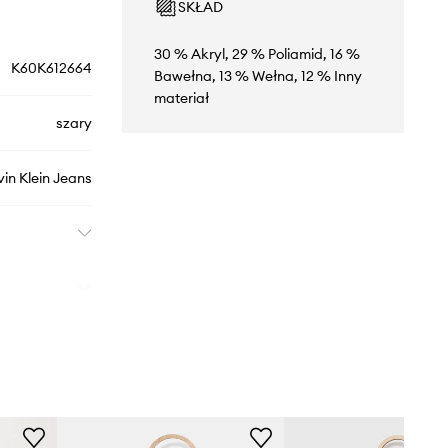
SKŁAD
30 % Akryl, 29 % Poliamid, 16 %
K60K612664
Bawełna, 13 % Wełna, 12 % Inny
materiał
szary
vin Klein Jeans