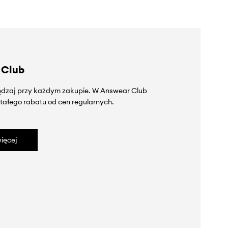
 Club
zędzaj przy każdym zakupie. W Answear Club
tałego rabatu od cen regularnych.
ięcej