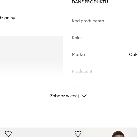
DANE PRODUKTU
dzianiny.
Kod producenta
Kolor
Marka
Cal
Producent
ID Produktu
Zobacz więcej