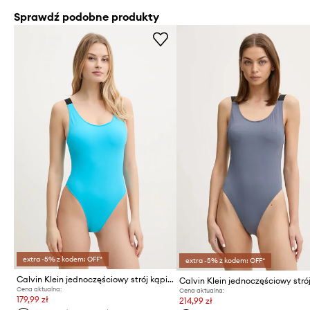
Sprawdź podobne produkty
extra -5% z kodem: OFF*
extra -5% z kodem: OFF*
Calvin Klein jednoczęściowy strój kąpielowy
Cena aktualna:
Cena aktualna:
179,99 zł
214,99 zł