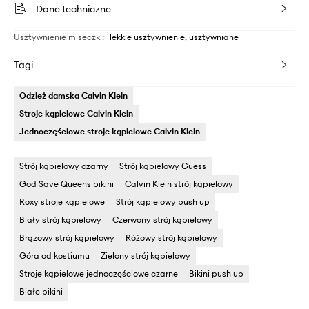
Dane techniczne
Usztywnienie miseczki
:
lekkie usztywnienie, usztywniane
Tagi
Odzież damska Calvin Klein
Stroje kąpielowe Calvin Klein
Jednoczęściowe stroje kąpielowe Calvin Klein
Strój kąpielowy czarny
Strój kąpielowy Guess
God Save Queens bikini
Calvin Klein strój kąpielowy
Roxy stroje kąpielowe
Strój kąpielowy push up
Biały strój kąpielowy
Czerwony strój kąpielowy
Brązowy strój kąpielowy
Różowy strój kąpielowy
Góra od kostiumu
Zielony strój kąpielowy
Stroje kąpielowe jednoczęściowe czarne
Bikini push up
Białe bikini