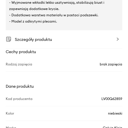
- Wyjmowane wkładki lekko usztywniają, stabilizują biust i
zapewniają dodatkowe krycie.
- Dodatkowa warstwa materiału w postaci podszewki.
- Model z odkrytymi plecami.
Szczegóły produktu
Cechy produktu
Rodzaj zapięcia
brak zapięcia
Dane produktu
Kod producenta
LV00Q62859
Kolor
niebieski
Marka
Calvin Klein