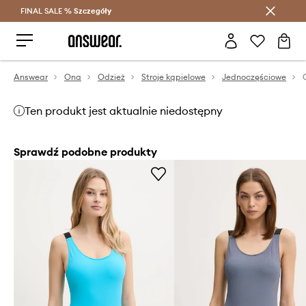
FINAL SALE %
Szczegóły
Oszczędzaj z Answear Club >
Answear
Ona
Odzież
Stroje kąpielowe
Jednoczęściowe
Ten produkt jest aktualnie niedostępny
Sprawdź podobne produkty