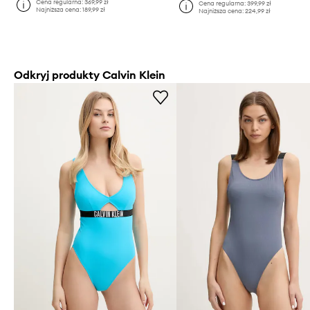
Cena regularna:
369,99 zł
Cena regularna:
399,99 zł
Najniższa cena:
189,99 zł
Najniższa cena:
224,99 zł
Odkryj produkty Calvin Klein