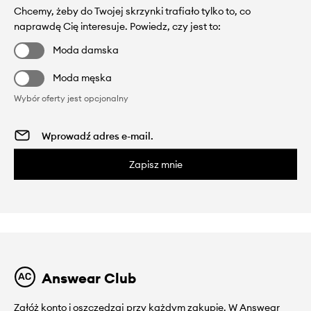
Chcemy, żeby do Twojej skrzynki trafiało tylko to, co
naprawdę Cię interesuje. Powiedz, czy jest to:
Moda damska
Moda męska
Wybór oferty jest opcjonalny
Zapisz mnie
Answear Club
Załóż konto i oszczędzaj przy każdym zakupie. W Answear