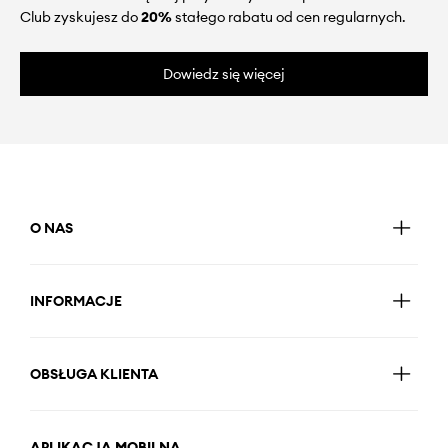
Club zyskujesz do
20%
stałego rabatu od cen regularnych.
Dowiedz się więcej
O NAS
INFORMACJE
OBSŁUGA KLIENTA
APLIKACJA MOBILNA