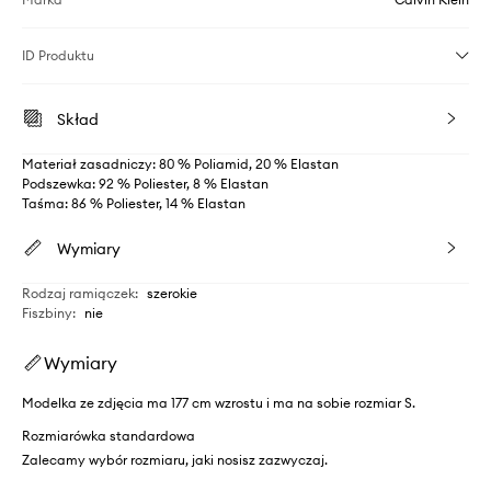
ID Produktu
Skład
Materiał zasadniczy: 80 % Poliamid, 20 % Elastan
Podszewka: 92 % Poliester, 8 % Elastan
Taśma: 86 % Poliester, 14 % Elastan
Wymiary
Rodzaj ramiączek
:
szerokie
Fiszbiny
:
nie
Wymiary
Modelka ze zdjęcia ma 177 cm wzrostu i ma na sobie rozmiar S.
Rozmiarówka standardowa
Zalecamy wybór rozmiaru, jaki nosisz zazwyczaj.