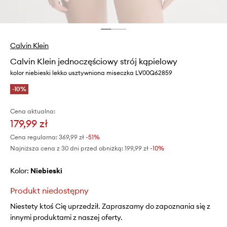
Calvin Klein
Calvin Klein jednoczęściowy strój kąpielowy
kolor niebieski lekko usztywniona miseczka LV00Q62859
-10%
Cena aktualna:
179,99 zł
Cena regularna:
369,99 zł
-51%
Najniższa cena z 30 dni przed obniżką:
199,99 zł
 -10%
Kolor:
niebieski
Produkt niedostępny
Niestety ktoś Cię uprzedził. Zapraszamy do zapoznania się z
innymi produktami z naszej oferty.