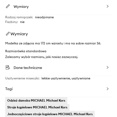
Wymiary
Rodzaj ramiączek
:
nieodpinane
Fiszbiny
:
nie
Wymiary
Modelka ze zdjęcia ma 172 cm wzrostu i ma na sobie rozmiar 36.
Rozmiarówka standardowa
Zalecamy wybór rozmiaru, jaki nosisz zazwyczaj.
Dane techniczne
Usztywnienie miseczki
:
lekkie usztywnienie, usztywniane
Tagi
Odzież damska MICHAEL Michael Kors
Stroje kąpielowe MICHAEL Michael Kors
Jednoczęściowe stroje kąpielowe MICHAEL Michael Kors