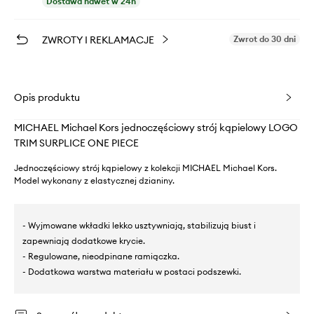
Dostawa nawet w 24h
ZWROTY I REKLAMACJE
Zwrot do 30 dni
Opis produktu
MICHAEL Michael Kors jednoczęściowy strój kąpielowy LOGO
TRIM SURPLICE ONE PIECE
Jednoczęściowy strój kąpielowy z kolekcji MICHAEL Michael Kors.
Model wykonany z elastycznej dzianiny.
- Wyjmowane wkładki lekko usztywniają, stabilizują biust i
zapewniają dodatkowe krycie.
- Regulowane, nieodpinane ramiączka.
- Dodatkowa warstwa materiału w postaci podszewki.