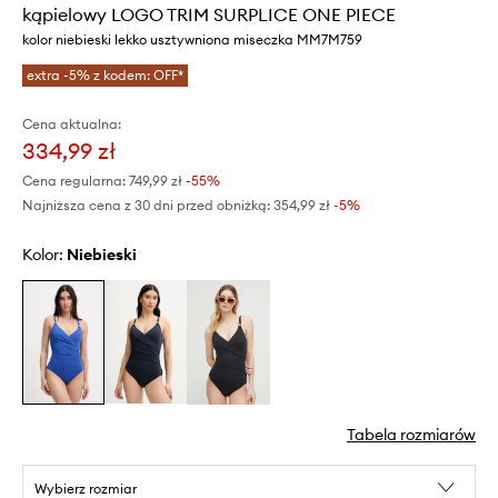
kąpielowy LOGO TRIM SURPLICE ONE PIECE
kolor niebieski lekko usztywniona miseczka MM7M759
extra -5% z kodem: OFF*
Cena aktualna:
334,99 zł
Cena regularna:
749,99 zł
-55%
Najniższa cena z 30 dni przed obniżką:
354,99 zł
 -5%
Kolor:
niebieski
Tabela rozmiarów
Wybierz rozmiar