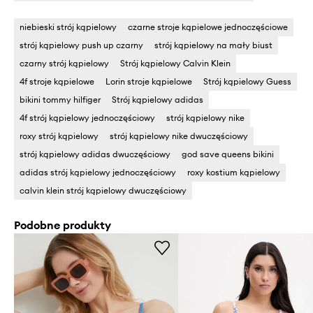
niebieski strój kąpielowy
czarne stroje kąpielowe jednoczęściowe
strój kąpielowy push up czarny
strój kąpielowy na mały biust
czarny strój kąpielowy
Strój kąpielowy Calvin Klein
4f stroje kąpielowe
Lorin stroje kąpielowe
Strój kąpielowy Guess
bikini tommy hilfiger
Strój kąpielowy adidas
4f strój kąpielowy jednoczęściowy
strój kąpielowy nike
roxy strój kąpielowy
strój kąpielowy nike dwuczęściowy
strój kąpielowy adidas dwuczęściowy
god save queens bikini
adidas strój kąpielowy jednoczęściowy
roxy kostium kąpielowy
calvin klein strój kąpielowy dwuczęściowy
Podobne produkty