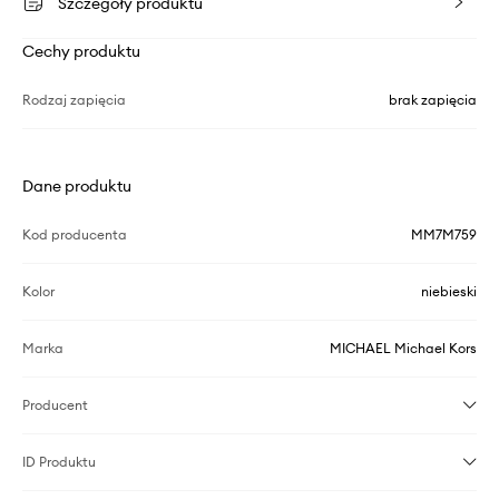
Szczegóły produktu
Cechy produktu
Rodzaj zapięcia
brak zapięcia
Dane produktu
Kod producenta
MM7M759
Kolor
niebieski
Marka
MICHAEL Michael Kors
Producent
ID Produktu