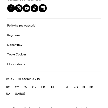
Polityka prywatności
Regulamin
Dane firmy
Twoje Cookies
Mapa strony
WEARETHEANSWEAR IN:
BG
CY
CZ
GR
HR
HU
IT
PL
RO
SI
SK
UA
UA(RU)