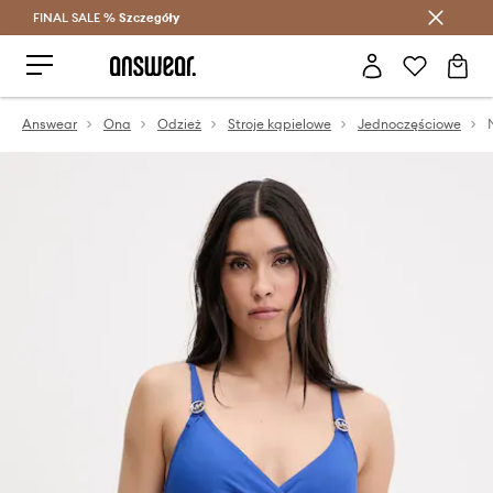
FINAL SALE %
Szczegóły
Oszczędzaj z Answear Club >
Answear
Ona
Odzież
Stroje kąpielowe
Jednoczęściowe