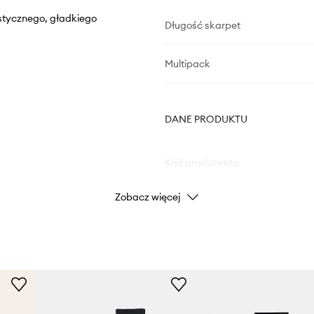
astycznego, gładkiego
Długość skarpet
Multipack
DANE PRODUKTU
Kod producenta
Zobacz więcej
Kolor
Marka
Producent