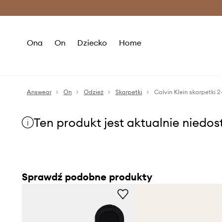
Premium Fashion Benefits >
O
Ona
On
Dziecko
Home
Answear
On
Odzież
Skarpetki
Calvin Klein skarpetki 
Ten produkt jest aktualnie niedo
Sprawdź podobne produkty