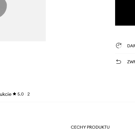
DA
ZWR
ukcie
5.0
2
CECHY PRODUKTU