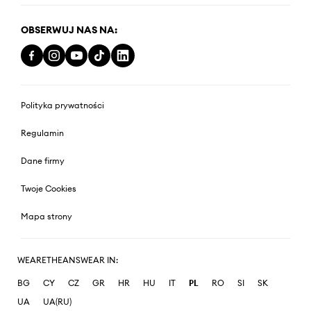
OBSERWUJ NAS NA:
Polityka prywatności
Regulamin
Dane firmy
Twoje Cookies
Mapa strony
WEARETHEANSWEAR IN:
BG
CY
CZ
GR
HR
HU
IT
PL
RO
SI
SK
UA
UA(RU)