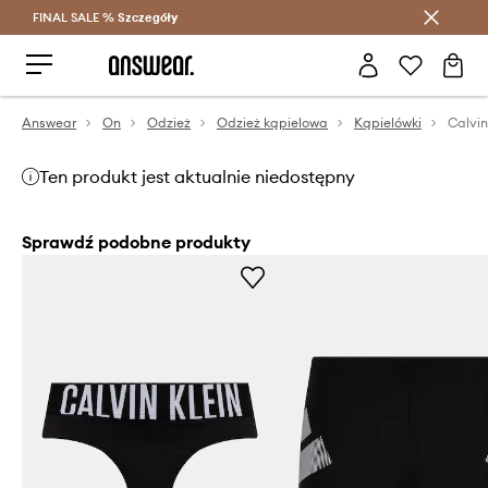
FINAL SALE %
Szczegóły
Oszczędzaj z Answear Club >
Answear
On
Odzież
Odzież kąpielowa
Kąpielówki
Calvin
Ten produkt jest aktualnie niedostępny
Sprawdź podobne produkty