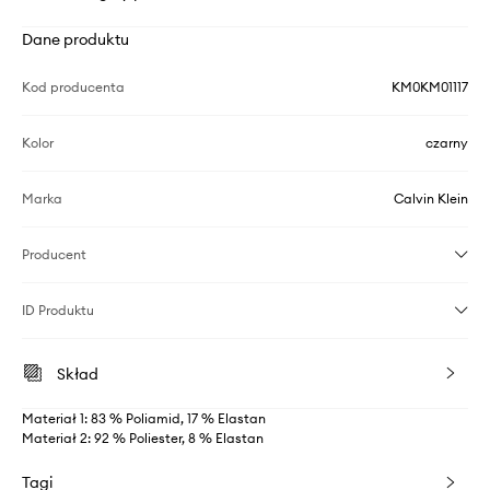
Dane produktu
Kod producenta
KM0KM01117
Kolor
czarny
Marka
Calvin Klein
Producent
ID Produktu
Skład
Materiał 1: 83 % Poliamid, 17 % Elastan
Materiał 2: 92 % Poliester, 8 % Elastan
Tagi