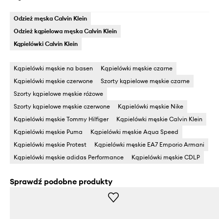
Odzież męska Calvin Klein
Odzież kąpielowa męska Calvin Klein
Kąpielówki Calvin Klein
Kąpielówki męskie na basen
Kąpielówki męskie czarne
Kąpielówki męskie czerwone
Szorty kąpielowe męskie czarne
Szorty kąpielowe męskie różowe
Szorty kąpielowe męskie czerwone
Kąpielówki męskie Nike
Kąpielówki męskie Tommy Hilfiger
Kąpielówki męskie Calvin Klein
Kąpielówki męskie Puma
Kąpielówki męskie Aqua Speed
Kąpielówki męskie Protest
Kąpielówki męskie EA7 Emporio Armani
Kąpielówki męskie adidas Performance
Kąpielówki męskie CDLP
Sprawdź podobne produkty