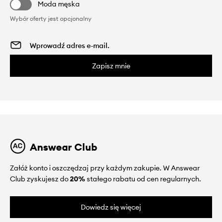
Moda męska
Wybór oferty jest opcjonalny
Zapisz mnie
Answear Club
Załóż konto i oszczędzaj przy każdym zakupie. W Answear
Club zyskujesz do
20%
stałego rabatu od cen regularnych.
Dowiedz się więcej