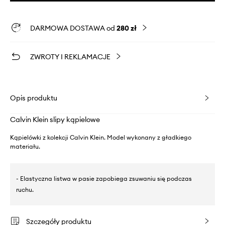
DARMOWA DOSTAWA od
280 zł
ZWROTY I REKLAMACJE
Opis produktu
Calvin Klein slipy kąpielowe
Kąpielówki z kolekcji Calvin Klein. Model wykonany z gładkiego
materiału.
- Elastyczna listwa w pasie zapobiega zsuwaniu się podczas
ruchu.
Szczegóły produktu