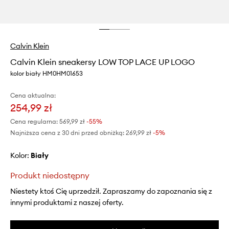
Calvin Klein
Calvin Klein sneakersy LOW TOP LACE UP LOGO
kolor biały HM0HM01653
Cena aktualna:
254,99 zł
Cena regularna:
569,99 zł
-55%
Najniższa cena z 30 dni przed obniżką:
269,99 zł
 -5%
Kolor:
biały
Produkt niedostępny
Niestety ktoś Cię uprzedził. Zapraszamy do zapoznania się z
innymi produktami z naszej oferty.