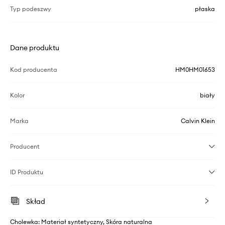
Typ podeszwy
płaska
Dane produktu
Kod producenta
HM0HM01653
Kolor
biały
Marka
Calvin Klein
Producent
ID Produktu
Skład
Cholewka: Materiał syntetyczny, Skóra naturalna