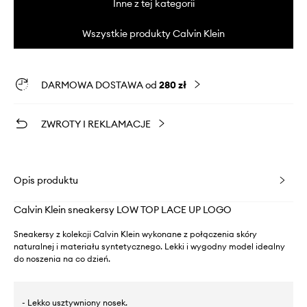
Inne z tej kategorii
Wszystkie produkty Calvin Klein
DARMOWA DOSTAWA od
280 zł
ZWROTY I REKLAMACJE
Opis produktu
Calvin Klein sneakersy LOW TOP LACE UP LOGO
Sneakersy z kolekcji Calvin Klein wykonane z połączenia skóry
naturalnej i materiału syntetycznego. Lekki i wygodny model idealny
do noszenia na co dzień.
- Lekko usztywniony nosek.