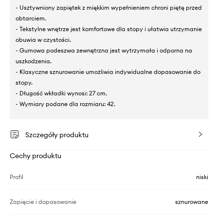
- Usztywniony zapiętek z miękkim wypełnieniem chroni piętę przed
obtarciem.
- Tekstylne wnętrze jest komfortowe dla stopy i ułatwia utrzymanie
obuwia w czystości.
- Gumowa podeszwa zewnętrzna jest wytrzymała i odporna na
uszkodzenia.
- Klasyczne sznurowanie umożliwia indywidualne dopasowanie do
stopy.
- Długość wkładki wynosi: 27 cm.
- Wymiary podane dla rozmiaru: 42.
Szczegóły produktu
Cechy produktu
Profil
niski
Zapięcie i dopasowanie
sznurowane