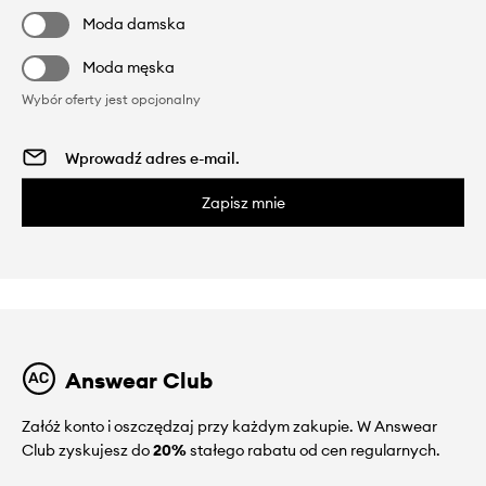
Moda damska
Moda męska
Wybór oferty jest opcjonalny
Zapisz mnie
Answear Club
Załóż konto i oszczędzaj przy każdym zakupie. W Answear
Club zyskujesz do
20%
stałego rabatu od cen regularnych.