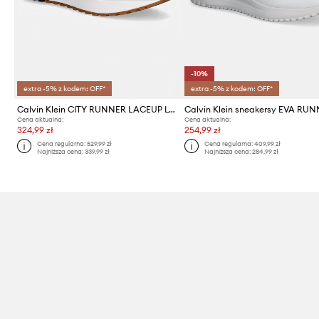
-10%
extra -5% z kodem: OFF*
extra -5% z kodem: OFF*
Calvin Klein CITY RUNNER LACEUP LTH sneakersy męskie
Cena aktualna:
Cena aktualna:
324,99 zł
254,99 zł
Cena regularna:
529,99 zł
Cena regularna:
409,99 zł
Najniższa cena:
339,99 zł
Najniższa cena:
284,99 zł