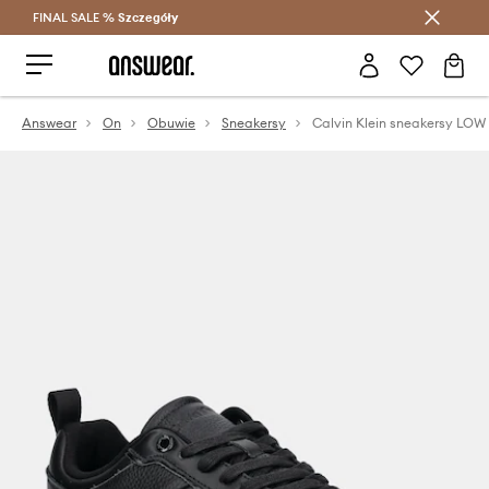
FINAL SALE %
Szczegóły
Oszczędzaj z Answear Club >
Answear
On
Obuwie
Sneakersy