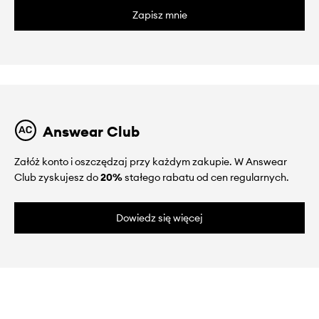
Zapisz mnie
Answear Club
Załóż konto i oszczędzaj przy każdym zakupie. W Answear
Club zyskujesz do
20%
stałego rabatu od cen regularnych.
Dowiedz się więcej