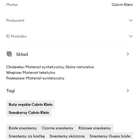
Marka
Calvin Klein
Producent
ID Produktu
Skład
Cholewka: Materiał syntetyczny, Skóra naturalna
Wnętrze: Materiał tekstylny
Podeszwa: Materiał syntetyczny
Tagi
Buty męskie Calvin Klein
Sneakersy Calvin Klein
Białe sneakersy
Czarne sneakersy
Różowe sneakersy
Sneakersy za kostkę
Sneakersy skórzane
Sneakersy Guess białe