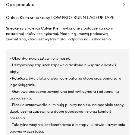
Opis produktu
Calvin Klein sneakersy LOW PROF RUNN LACEUP TAPE
Sneakersy z kolekcji Calvin Klein wykonane z połączenia skóry
naturalnej i skóry ekologicznej. Model z gumową podeszwą
zewnętrzną, która jest wytrzymała i odporna na uszkodzenia.
- Okrągły, lekko usztywniony nosek.
- Usztywniony zapiętek zapewnia doskonałe wsparcie kostki i
pięty.
- Pętelka z tyłu ułatwia wsunięcie buta na stopę oraz pomaga w
jego ściąganiu.
- Gumowa podeszwa zewnętrzna jest wytrzymała i odporna na
uszkodzenia.
- Płaskie sznurowadła eliminują punkty nacisku na podbicie stopy,
dzięki czemu zapewniają dobre dopasowanie oraz komfort
noszenia.
- Tekstylne wnętrze jest komfortowe dla stopy i ułatwia utrzymanie
obuwia w czystości.