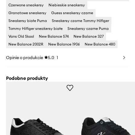
Czerwone sneakersy
Niebieskie sneakersy
Granatowe sneakersy
Guess sneakersy czarne
Sneakersy białe Puma
Sneakersy czarne Tommy Hilfiger
Tommy Hilfiger sneakersy białe
Sneakersy czarne Puma
Vans Old Skool
New Balance 574
New Balance 327
New Balance 2002R
New Balance 1906
New Balance 480
Opinie o produkcie
5.0
1
Podobne produkty