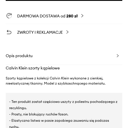
DARMOWA DOSTAWA od
280 zł
ZWROTY I REKLAMACJE
Opis produktu
Calvin Klein szorty kąpielowe
Szorty kąpielowe z kolekcji Calvin Klein wykonane z cienkiej,
nieelastycznej tkaniny. Model z szybkoschnącego materiału.
- Ten produkt został częściowo uszyty z poliestru pochodzącego z
recyklingu.
- Prosty, nie blokujący ruchów fason.
- Elastyczna listwa w pasie zapobiega zsuwaniu się podczas
ruchu.