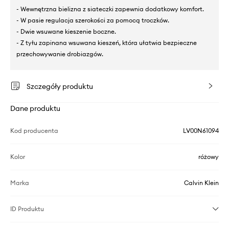
- Wewnętrzna bielizna z siateczki zapewnia dodatkowy komfort.
- W pasie regulacja szerokości za pomocą troczków.
- Dwie wsuwane kieszenie boczne.
- Z tyłu zapinana wsuwana kieszeń, która ułatwia bezpieczne
przechowywanie drobiazgów.
Szczegóły produktu
Dane produktu
Kod producenta
LV00N61094
Kolor
różowy
Marka
Calvin Klein
ID Produktu