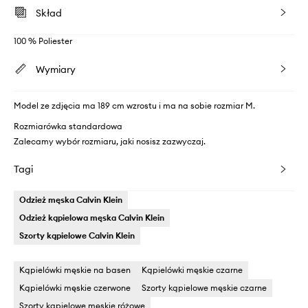
Skład
100 % Poliester
Wymiary
Model ze zdjęcia ma 189 cm wzrostu i ma na sobie rozmiar M.
Rozmiarówka standardowa
Zalecamy wybór rozmiaru, jaki nosisz zazwyczaj.
Tagi
Odzież męska Calvin Klein
Odzież kąpielowa męska Calvin Klein
Szorty kąpielowe Calvin Klein
Kąpielówki męskie na basen
Kąpielówki męskie czarne
Kąpielówki męskie czerwone
Szorty kąpielowe męskie czarne
Szorty kąpielowe męskie różowe