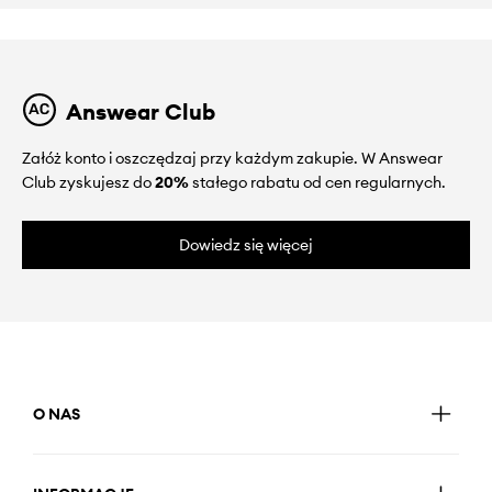
Answear Club
Załóż konto i oszczędzaj przy każdym zakupie. W Answear
Club zyskujesz do
20%
stałego rabatu od cen regularnych.
Dowiedz się więcej
O NAS