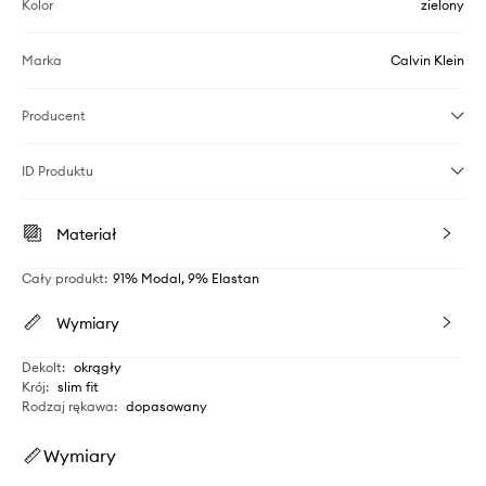
Kolor
zielony
Marka
Calvin Klein
Producent
ID Produktu
Materiał
Cały produkt
:
91% Modal, 9% Elastan
Wymiary
Dekolt
:
okrągły
Krój
:
slim fit
Rodzaj rękawa
:
dopasowany
Wymiary