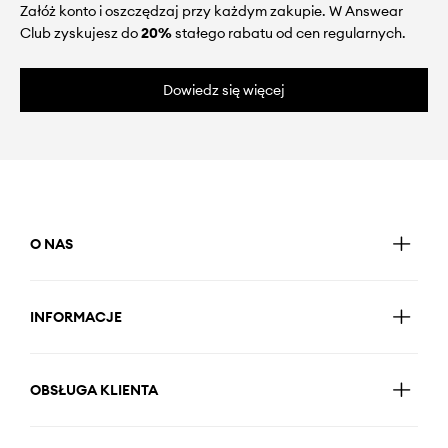
Załóż konto i oszczędzaj przy każdym zakupie. W Answear
Club zyskujesz do
20%
stałego rabatu od cen regularnych.
Dowiedz się więcej
O NAS
INFORMACJE
OBSŁUGA KLIENTA