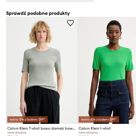
Sprawdź podobne produkty
extra -5% z kodem: OFF*
extra -5% z kodem: OFF*
Calvin Klein T-shirt basic damski bawełniany z elastanem
Calvin Klein t-shirt
Cena aktualna:
Cena aktualna: