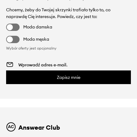
Chcemy, żeby do Twojej skrzynki trafiało tylko to, co
naprawdę Cię interesuje. Powiedz, czy jest to:
Moda damska
Moda męska
Wybór oferty jest opcjonalny
Zapisz mnie
Answear Club