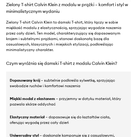
Zielony T-shirt Calvin Klein z modalu w prążki – komfort i styl w
minimalistycznym wydaniu
Zielony T-shirt Calvin Klein to damski T-shirt, który łączy w sobie
miękkość modalu z elastycznością, sprzyjając wygodzie noszenia
przez cały dzień. Ten model, charakteryzujący się dopasowanym
krojem i subtelnymi prążkami, stanowi doskonałą bazę dla
casualowych, klasycznych i miejskich stylizacji, podkreślając
minimalistyczny charakter.
Czym wyróżnia się damski T-shirt z modalu Calvin Klein?
Dopasowany krój
– subtelnie podkreśla sylwetkę, sprzyjając
swobodzie ruchów i komfortowi noszenia
Miękki modal z elastanem
– przyjemny w dotyku materiał, który
pozwala skórze oddychać
Elastyczny materiał
– dopasowuje się do kształtów ciała,
oferując wygodę przez cały dzień
Uniwersalny styl
– doskonale komponuje się z casualowymi,