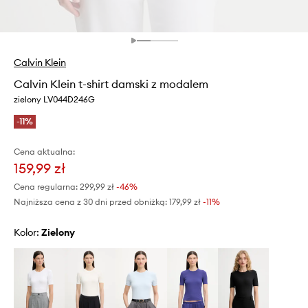
Calvin Klein
Calvin Klein t-shirt damski z modalem
zielony LV044D246G
-11%
Cena aktualna:
159,99 zł
Cena regularna:
299,99 zł
-46%
Najniższa cena z 30 dni przed obniżką:
179,99 zł
 -11%
Kolor:
zielony