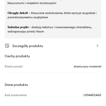
klasycznymi i miejskimi stylizacjami
Okrągły dekolt
– klasyczne wykończenie, które sprzyja wygodzie i
ponadczasowemu wyglądowi
Subtelne prążki
– dodają tekstury i nowoczesnego charakteru,
wzbogacając prosty fason
Szczegóły produktu
Cechy produktu
Elastyczność
elastyczny materiał
Dane produktu
Kod producenta
LV044D246G