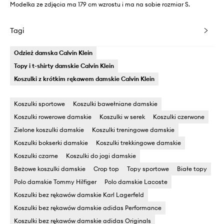
Modelka ze zdjęcia ma 179 cm wzrostu i ma na sobie rozmiar S.
Tagi
Odzież damska Calvin Klein
Topy i t-shirty damskie Calvin Klein
Koszulki z krótkim rękawem damskie Calvin Klein
Koszulki sportowe
Koszulki bawełniane damskie
Koszulki rowerowe damskie
Koszulki w serek
Koszulki czerwone
Zielone koszulki damskie
Koszulki treningowe damskie
Koszulki bokserki damskie
Koszulki trekkingowe damskie
Koszulki czarne
Koszulki do jogi damskie
Beżowe koszulki damskie
Crop top
Topy sportowe
Białe topy
Polo damskie Tommy Hilfiger
Polo damskie Lacoste
Koszulki bez rękawów damskie Karl Lagerfeld
Koszulki bez rękawów damskie adidas Performance
Koszulki bez rękawów damskie adidas Originals