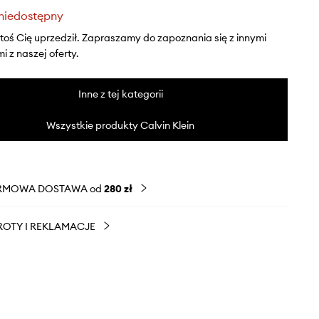
niedostępny
ktoś Cię uprzedził. Zapraszamy do zapoznania się z innymi
 z naszej oferty.
Inne z tej kategorii
Wszystkie produkty Calvin Klein
RMOWA DOSTAWA od
280 zł
OTY I REKLAMACJE