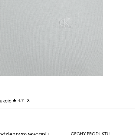
ukcie
4.7
3
w codziennym wydaniu
CECHY PRODUKTU