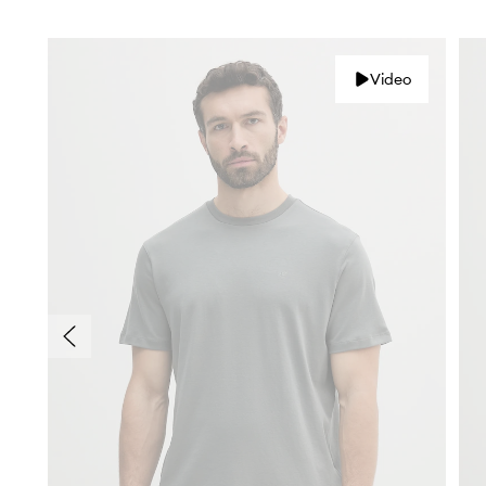
Video