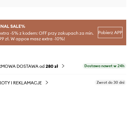
INAL SALE%
Pobierz APP
extra -5% z kodem: OFF przy zakupach za min.
99 zł. W appce masz extra -10%!
RMOWA DOSTAWA od
280 zł
Dostawa nawet w 24h
OTY I REKLAMACJE
Zwrot do 30 dni