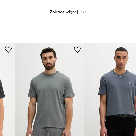
Zobacz więcej
Marka
Producent
ID Produktu