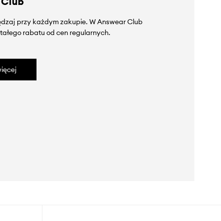
 Club
zędzaj przy każdym zakupie. W Answear Club
tałego rabatu od cen regularnych.
ięcej