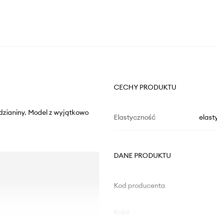
CECHY PRODUKTU
j dzianiny. Model z wyjątkowo
Elastyczność
elast
DANE PRODUKTU
Kod producenta
Kolor