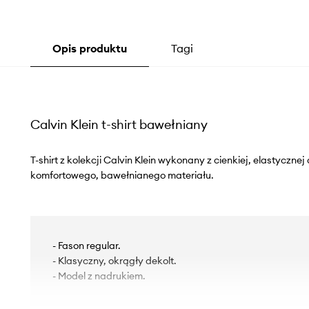
Opis produktu
Tagi
Calvin Klein t-shirt bawełniany
T-shirt z kolekcji Calvin Klein wykonany z cienkiej, elastyczne
komfortowego, bawełnianego materiału.
- Fason regular.
- Klasyczny, okrągły dekolt.
- Model z nadrukiem.