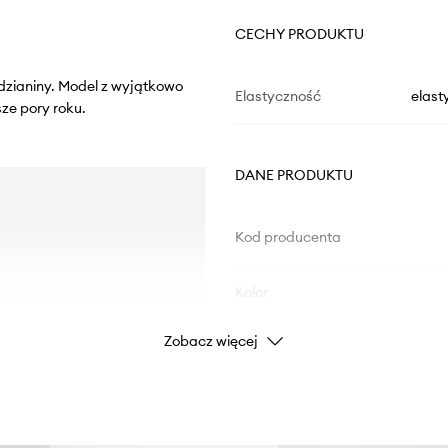
CECHY PRODUKTU
j dzianiny. Model z wyjątkowo
Elastyczność
elast
ze pory roku.
DANE PRODUKTU
Kod producenta
Kolor
Zobacz więcej
Marka
Producent