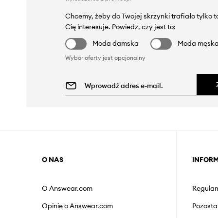
Chcemy, żeby do Twojej skrzynki trafiało tylko 
Cię interesuje. Powiedz, czy jest to:
Moda damska
Moda męsk
Wybór oferty jest opcjonalny
O NAS
INFOR
O Answear.com
Regulam
Opinie o Answear.com
Pozosta