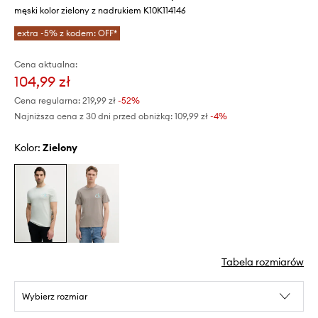
męski kolor zielony z nadrukiem K10K114146
extra -5% z kodem: OFF*
Cena aktualna:
104,99 zł
Cena regularna:
219,99 zł
-52%
Najniższa cena z 30 dni przed obniżką:
109,99 zł
 -4%
Kolor:
zielony
Tabela rozmiarów
Wybierz rozmiar