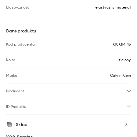
Elastyczność
elastyczny materiał
Dane produktu
Kod producenta
K10K114146
Kolor
zielony
Marka
Calvin Klein
Producent
ID Produktu
Skład
100 % Bawełna