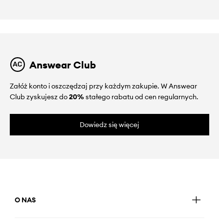
Answear Club
Załóż konto i oszczędzaj przy każdym zakupie. W Answear
Club zyskujesz do
20%
stałego rabatu od cen regularnych.
Dowiedz się więcej
O NAS