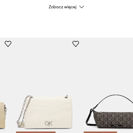
Zobacz więcej
Kolor
Marka
Producent
ID Produktu