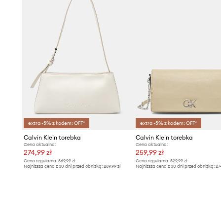
extra -5% z kodem: OFF*
extra -5% z kodem: OFF*
Calvin Klein torebka
Calvin Klein torebka
Cena aktualna:
Cena aktualna:
274,99 zł
259,99 zł
Cena regularna:
569,99 zł
Cena regularna:
529,99 zł
Najniższa cena z 30 dni przed obniżką:
289,99 zł
Najniższa cena z 30 dni przed obniżką:
27