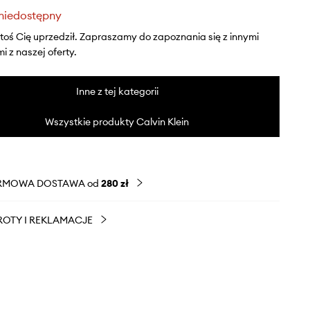
niedostępny
ktoś Cię uprzedził. Zapraszamy do zapoznania się z innymi
 z naszej oferty.
Inne z tej kategorii
Wszystkie produkty Calvin Klein
RMOWA DOSTAWA od
280 zł
OTY I REKLAMACJE