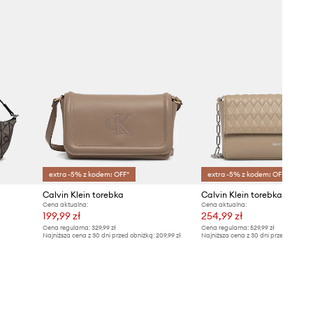
extra -5% z kodem: OFF*
extra -5% z kodem: OFF*
Calvin Klein torebka
Calvin Klein torebka
Cena aktualna:
Cena aktualna:
199,99 zł
254,99 zł
Cena regularna:
329,99 zł
Cena regularna:
529,99 zł
Najniższa cena z 30 dni przed obniżką:
209,99 zł
Najniższa cena z 30 dni przed obniżką