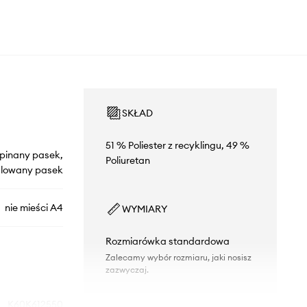
SKŁAD
51 % Poliester z recyklingu, 49 %
pinany pasek,
Poliuretan
ulowany pasek
nie mieści A4
WYMIARY
Rozmiarówka standardowa
Zalecamy wybór rozmiaru, jaki nosisz
zazwyczaj.
K60K612550