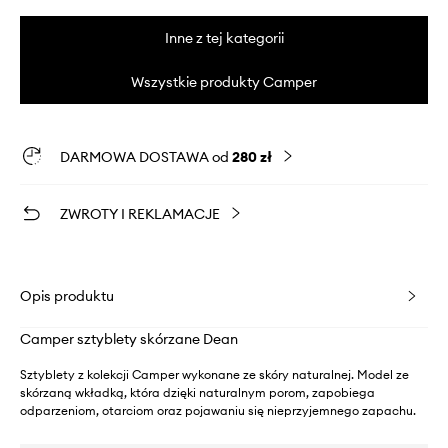
Inne z tej kategorii
Wszystkie produkty Camper
DARMOWA DOSTAWA od
280 zł
ZWROTY I REKLAMACJE
Opis produktu
Camper sztyblety skórzane Dean
Sztyblety z kolekcji Camper wykonane ze skóry naturalnej. Model ze
skórzaną wkładką, która dzięki naturalnym porom, zapobiega
odparzeniom, otarciom oraz pojawaniu się nieprzyjemnego zapachu.