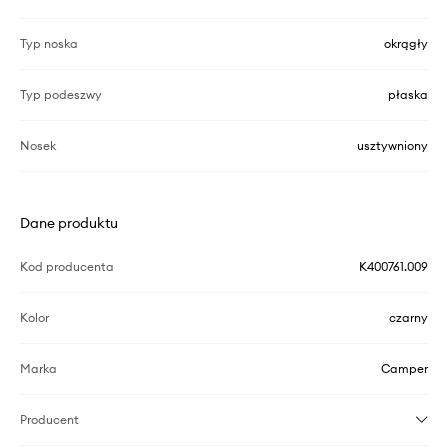
Typ noska
okrągły
Typ podeszwy
płaska
Nosek
usztywniony
Dane produktu
Kod producenta
K400761.009
Kolor
czarny
Marka
Camper
Producent