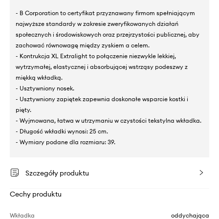
- B Corporation to certyfikat przyznawany firmom spełniającym
najwyższe standardy w zakresie zweryfikowanych działań
społecznych i środowiskowych oraz przejrzystości publicznej, aby
zachować równowagę między zyskiem a celem.
- Kontrukcja XL Extralight to połączenie niezwykle lekkiej,
wytrzymałej, elastycznej i absorbującej wstrząsy podeszwy z
miękką wkładką.
- Usztywniony nosek.
- Usztywniony zapiętek zapewnia doskonałe wsparcie kostki i
pięty.
- Wyjmowana, łatwa w utrzymaniu w czystości tekstylna wkładka.
- Długość wkładki wynosi: 25 cm.
- Wymiary podane dla rozmiaru: 39.
Szczegóły produktu
Cechy produktu
Wkładka
oddychająca