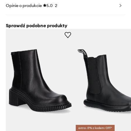
Opinie o produkcie
5.0
2
Sprawdź podobne produkty
extra -5% z kodem: OFF*