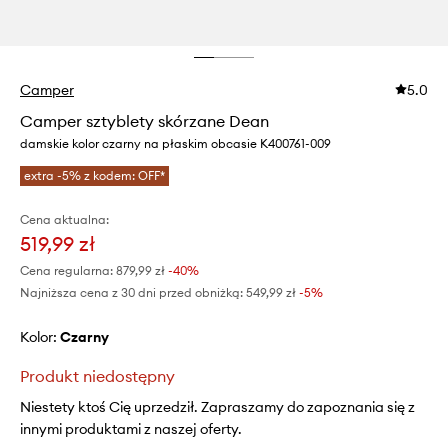
Camper
5.0
Camper sztyblety skórzane Dean
damskie kolor czarny na płaskim obcasie K400761-009
extra -5% z kodem: OFF*
Cena aktualna:
519,99 zł
Cena regularna:
879,99 zł
-40%
Najniższa cena z 30 dni przed obniżką:
549,99 zł
 -5%
Kolor:
czarny
Produkt niedostępny
Niestety ktoś Cię uprzedził. Zapraszamy do zapoznania się z
innymi produktami z naszej oferty.