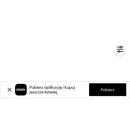
Pobierz aplikację i kupuj
Pobierz
jeszcze łatwiej.