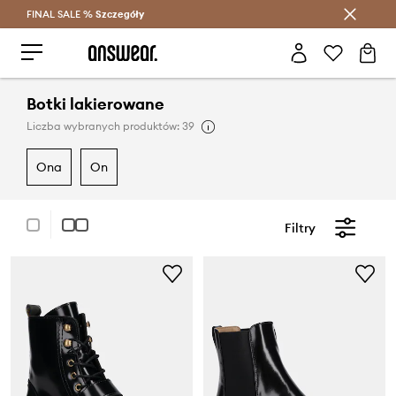
FINAL SALE %
Szczegóły
Oszczędzaj z Answear Club >
Botki lakierowane
Liczba wybranych produktów: 39
ona
on
Filtry