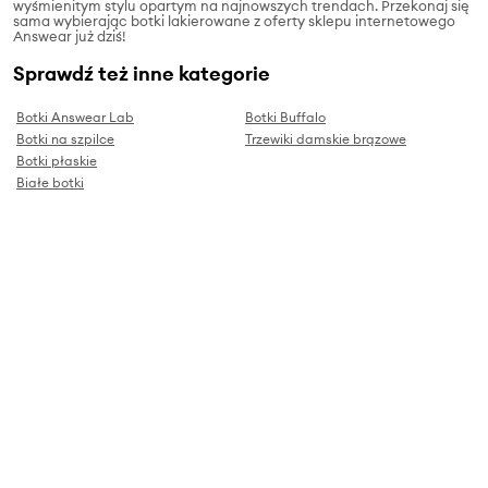
wyśmienitym stylu opartym na najnowszych trendach. Przekonaj się
sama wybierając botki lakierowane z oferty sklepu internetowego
Answear już dziś!
Sprawdź też inne kategorie
Botki Answear Lab
Botki Buffalo
Botki na szpilce
Trzewiki damskie brązowe
Botki płaskie
Białe botki