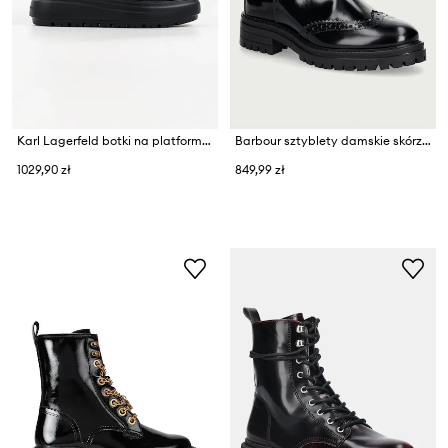
Karl Lagerfeld botki na platformie damskie skórzane Katya
Barbour sztyblety damskie skórzane Fawne
1029,90 zł
849,99 zł