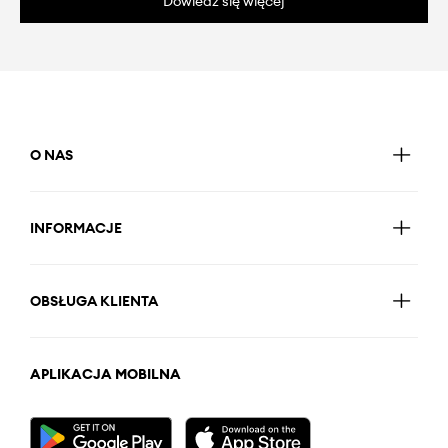
Dowiedz się więcej
O NAS
INFORMACJE
OBSŁUGA KLIENTA
APLIKACJA MOBILNA