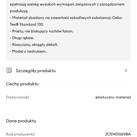
spełniają szereg wysokich wymagań związanych z zarządzaniem
produkcją.
- Materiał zbadany na zawartość szkodliwych substancji: Oeko-
Tex® Standard 100.
- Prosty, nie blokujący ruchów fason.
- Długi rękaw.
- Klasyczny, okrągły dekolt.
- Model z nadrukiem.
Szczegóły produktu
Cechy produktu
Elastyczność
elastyczny materiał
Dane produktu
Kod producenta
ZC5143106VBA