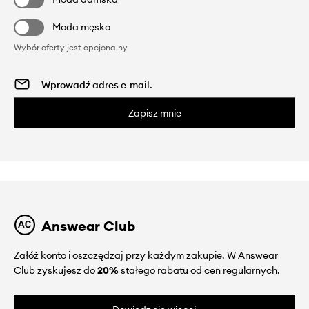
Moda męska
Wybór oferty jest opcjonalny
Zapisz mnie
Answear Club
Załóż konto i oszczędzaj przy każdym zakupie. W Answear
Club zyskujesz do
20%
stałego rabatu od cen regularnych.