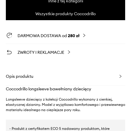
Inne z tej kategorii
Wszystkie produkty Coccodrillo
DARMOWA DOSTAWA od
280 zł
ZWROTY I REKLAMACJE
Opis produktu
Coccodrillo longsleeve bawełniany dziecięcy
Longsleeve dziecięcy z kolekcji Coccodrillo wykonany z cienkiej,
elastycznej dzianiny. Model z wyjątkowo komfortowego i przewiewnego
materiału idealnego na cieplejsze pory roku.
- Produkt z certyfikatem ECO 5 nadawany produktom, które