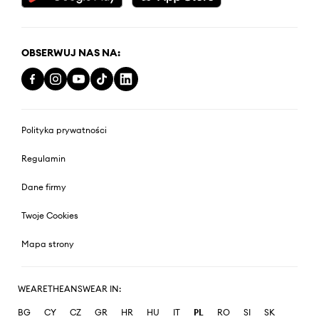
OBSERWUJ NAS NA:
Polityka prywatności
Regulamin
Dane firmy
Twoje Cookies
Mapa strony
WEARETHEANSWEAR IN:
BG
CY
CZ
GR
HR
HU
IT
PL
RO
SI
SK