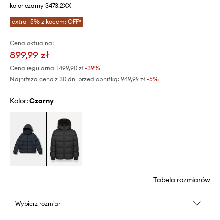
kolor czarny 3473.2XX
extra -5% z kodem: OFF*
Cena aktualna:
899,99 zł
Cena regularna:
1499,90 zł
-39%
Najniższa cena z 30 dni przed obniżką:
949,99 zł
 -5%
Kolor:
czarny
Tabela rozmiarów
Wybierz rozmiar