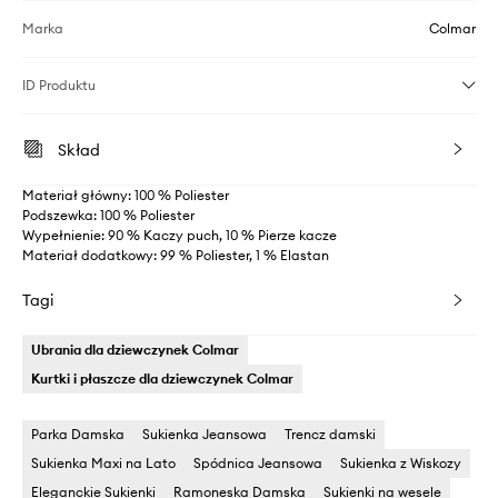
Marka
Colmar
ID Produktu
Skład
Materiał główny: 100 % Poliester
Podszewka: 100 % Poliester
Wypełnienie: 90 % Kaczy puch, 10 % Pierze kacze
Materiał dodatkowy: 99 % Poliester, 1 % Elastan
Tagi
Ubrania dla dziewczynek Colmar
Kurtki i płaszcze dla dziewczynek Colmar
Parka Damska
Sukienka Jeansowa
Trencz damski
Sukienka Maxi na Lato
Spódnica Jeansowa
Sukienka z Wiskozy
Eleganckie Sukienki
Ramoneska Damska
Sukienki na wesele