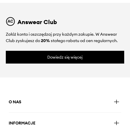
Answear Club
Załóż konto i oszczędzaj przy każdym zakupie. W Answear
Club zyskujesz do
20%
stałego rabatu od cen regularnych.
Dowiedz się więcej
O NAS
INFORMACJE