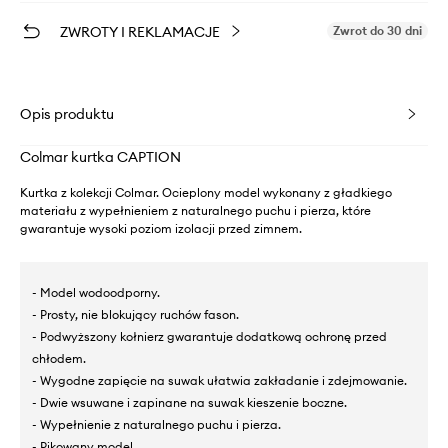
ZWROTY I REKLAMACJE
Zwrot do 30 dni
Opis produktu
Colmar kurtka CAPTION
Kurtka z kolekcji Colmar. Ocieplony model wykonany z gładkiego
materiału z wypełnieniem z naturalnego puchu i pierza, które
gwarantuje wysoki poziom izolacji przed zimnem.
- Model wodoodporny.
- Prosty, nie blokujący ruchów fason.
- Podwyższony kołnierz gwarantuje dodatkową ochronę przed
chłodem.
- Wygodne zapięcie na suwak ułatwia zakładanie i zdejmowanie.
- Dwie wsuwane i zapinane na suwak kieszenie boczne.
- Wypełnienie z naturalnego puchu i pierza.
- Pikowany model.