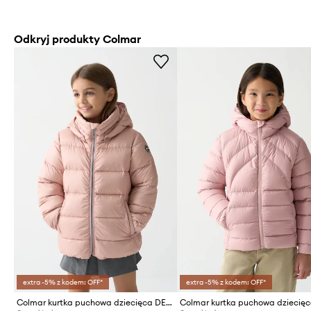
Odkryj produkty Colmar
extra -5% z kodem: OFF*
extra -5% z kodem: OFF*
Colmar kurtka puchowa dziecięca DELUXE