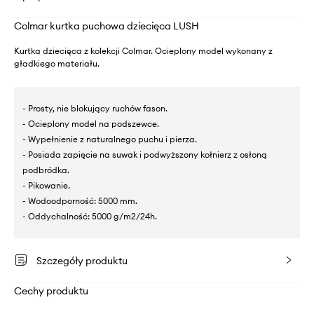
Colmar kurtka puchowa dziecięca LUSH
Kurtka dziecięca z kolekcji Colmar. Ocieplony model wykonany z
gładkiego materiału.
- Prosty, nie blokujący ruchów fason.
- Ocieplony model na podszewce.
- Wypełnienie z naturalnego puchu i pierza.
- Posiada zapięcie na suwak i podwyższony kołnierz z osłoną
podbródka.
- Pikowanie.
- Wodoodporność: 5000 mm.
- Oddychalność: 5000 g/m2/24h.
Szczegóły produktu
Cechy produktu