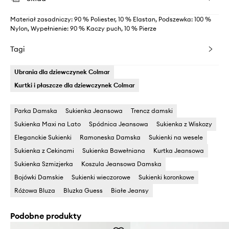
Materiał zasadniczy: 90 % Poliester, 10 % Elastan, Podszewka: 100 %
Nylon, Wypełnienie: 90 % Kaczy puch, 10 % Pierze
Tagi
Ubrania dla dziewczynek Colmar
Kurtki i płaszcze dla dziewczynek Colmar
Parka Damska
Sukienka Jeansowa
Trencz damski
Sukienka Maxi na Lato
Spódnica Jeansowa
Sukienka z Wiskozy
Eleganckie Sukienki
Ramoneska Damska
Sukienki na wesele
Sukienka z Cekinami
Sukienka Bawełniana
Kurtka Jeansowa
Sukienka Szmizjerka
Koszula Jeansowa Damska
Bojówki Damskie
Sukienki wieczorowe
Sukienki koronkowe
Różowa Bluza
Bluzka Guess
Białe Jeansy
Podobne produkty