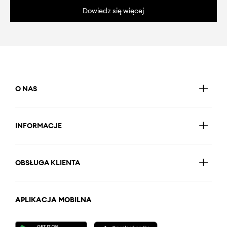
Dowiedz się więcej
O NAS
INFORMACJE
OBSŁUGA KLIENTA
APLIKACJA MOBILNA