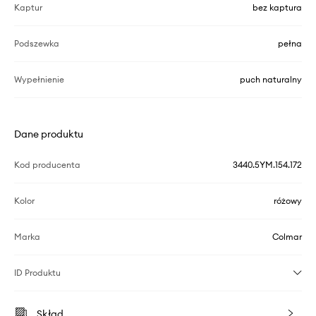
Kaptur
bez kaptura
Podszewka
pełna
Wypełnienie
puch naturalny
Dane produktu
Kod producenta
3440.5YM.154.172
Kolor
różowy
Marka
Colmar
ID Produktu
Skład