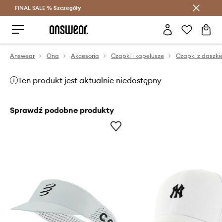
FINAL SALE %
Szczegóły
Oszczędzaj z Answear Club >
Answear
Ona
Akcesoria
Czapki i kapelusze
Czapki z daszk
Ten produkt jest aktualnie niedostępny
Sprawdź podobne produkty