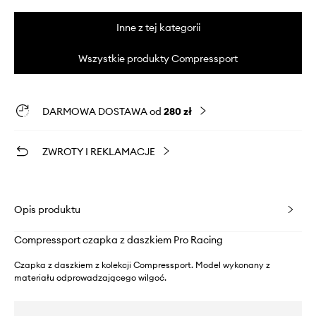
Inne z tej kategorii
Wszystkie produkty Compressport
DARMOWA DOSTAWA od
280 zł
ZWROTY I REKLAMACJE
Opis produktu
Compressport czapka z daszkiem Pro Racing
Czapka z daszkiem z kolekcji Compressport. Model wykonany z
materiału odprowadzającego wilgoć.