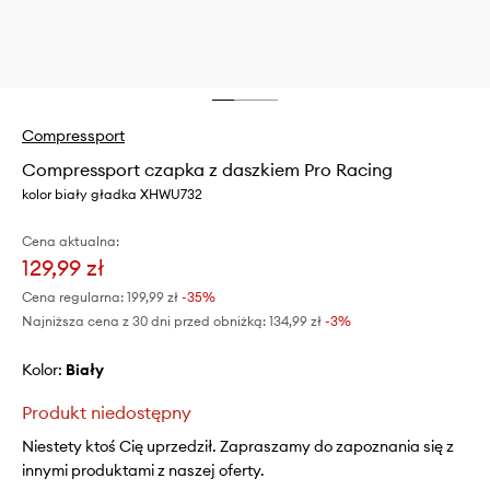
Compressport
Compressport czapka z daszkiem Pro Racing
kolor biały gładka XHWU732
Cena aktualna:
129,99 zł
Cena regularna:
199,99 zł
-35%
Najniższa cena z 30 dni przed obniżką:
134,99 zł
 -3%
Kolor:
biały
Produkt niedostępny
Niestety ktoś Cię uprzedził. Zapraszamy do zapoznania się z
innymi produktami z naszej oferty.