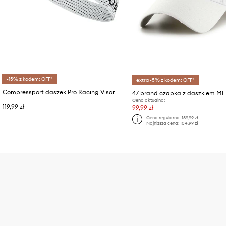
-15% z kodem: OFF*
extra -5% z kodem: OFF*
Compressport daszek Pro Racing Visor
Cena aktualna:
119,99 zł
99,99 zł
Cena regularna:
139,99 zł
Najniższa cena:
104,99 zł