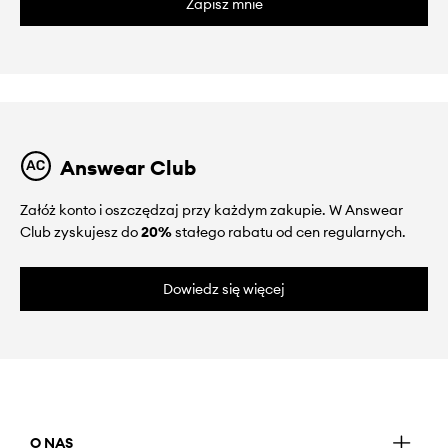
Zapisz mnie
Answear Club
Załóż konto i oszczędzaj przy każdym zakupie. W Answear
Club zyskujesz do
20%
stałego rabatu od cen regularnych.
Dowiedz się więcej
O NAS