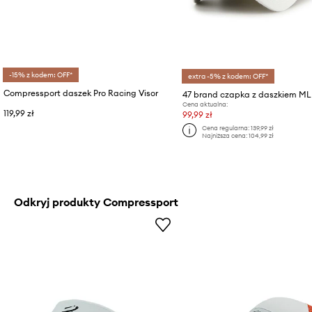
-15% z kodem: OFF*
extra -5% z kodem: OFF*
Compressport daszek Pro Racing Visor
Cena aktualna:
119,99 zł
99,99 zł
Cena regularna:
139,99 zł
Najniższa cena:
104,99 zł
Odkryj produkty Compressport