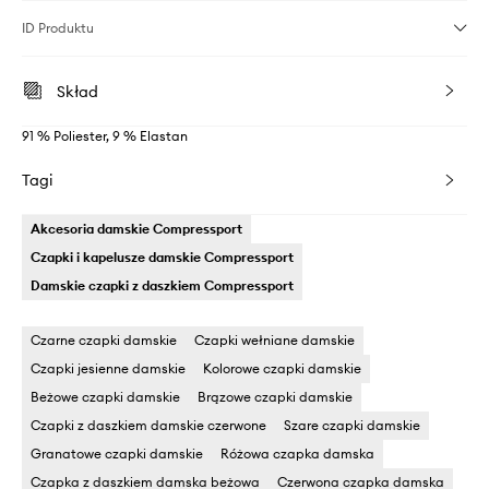
ID Produktu
Skład
91 % Poliester, 9 % Elastan
Tagi
Akcesoria damskie Compressport
Czapki i kapelusze damskie Compressport
Damskie czapki z daszkiem Compressport
Czarne czapki damskie
Czapki wełniane damskie
Czapki jesienne damskie
Kolorowe czapki damskie
Beżowe czapki damskie
Brązowe czapki damskie
Czapki z daszkiem damskie czerwone
Szare czapki damskie
Granatowe czapki damskie
Różowa czapka damska
Czapka z daszkiem damska beżowa
Czerwona czapka damska